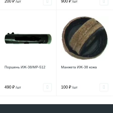
200 ₽
900 ₽
/шт
/шт
Поршень ИЖ-38/МР-512
Манжета ИЖ-38 кожа
490 ₽
100 ₽
/шт
/шт