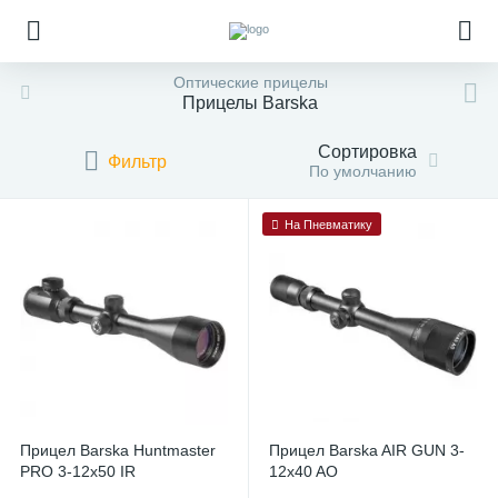
Оптические прицелы
Прицелы Barska
Сортировка
Фильтр
По умолчанию
На Пневматику
Прицел Barska Huntmaster
Прицел Barska AIR GUN 3-
PRO 3-12x50 IR
12x40 AO