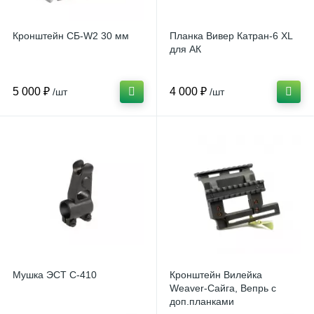
Кронштейн СБ-W2 30 мм
Планка Вивер Катран-6 XL
для АК
5 000 ₽
4 000 ₽
/шт
/шт
Мушка ЭСТ С-410
Кронштейн Вилейка
Weaver-Сайга, Вепрь с
доп.планками