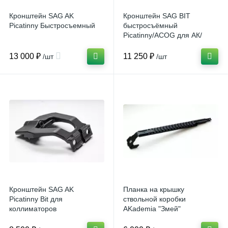
Кронштейн SAG AK
Кронштейн SAG BIT
Picatinny Быстросъемный
быстросъёмный
Picatinny/ACOG для АК/
Сайга
13 000 ₽
11 250 ₽
/шт
/шт
Кронштейн SAG AK
Планка на крышку
Picatinny Bit для
ствольной коробки
коллиматоров
AKademia "Змей"