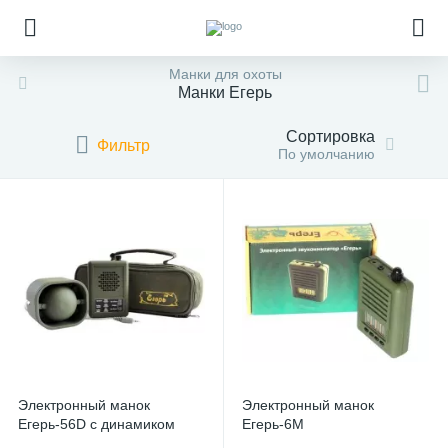
Манки для охоты
Манки Егерь
Сортировка
Фильтр
По умолчанию
Электронный манок
Электронный манок
Егерь-56D с динамиком
Егерь-6М