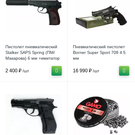
Пистолет пневматический
Пневматический пистолет
Stalker SAPS Spring (ПМ/
Borner Super Sport 708 4.5
Макарова) 6 мм +имитатор
мм
ПБС
2 400 ₽
16 990 ₽
/шт
/шт