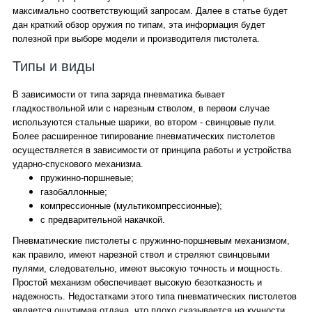
максимально соответствующий запросам. Далее в статье будет
дан краткий обзор оружия по типам, эта информация будет
полезной при выборе модели и производителя пистолета.
Типы и виды
В зависимости от типа заряда пневматика бывает
гладкоствольной или с нарезным стволом, в первом случае
используются стальные шарики, во втором - свинцовые пули.
Более расширенное типирование пневматических пистолетов
осуществляется в зависимости от принципа работы и устройства
ударно-спускового механизма.
пружинно-поршневые;
газобаллонные;
компрессионные (мультикомпрессионные);
с предварительной накачкой.
Пневматические пистолеты с пружинно-поршневым механизмом,
как правило, имеют нарезной ствол и стреляют свинцовыми
пулями, следовательно, имеют высокую точность и мощность.
Простой механизм обеспечивает высокую безотказность и
надежность. Недостатками этого типа пневматических пистолетов
является ощутимая отдача, что плохо сказывается на кучности