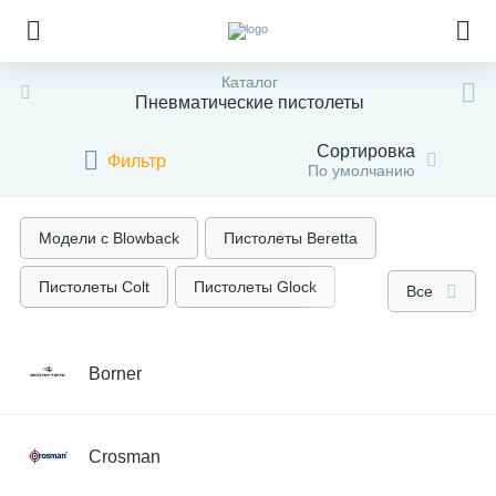
Каталог
Пневматические пистолеты
Сортировка
Фильтр
По умолчанию
Модели с Blowback
Пистолеты Beretta
Пистолеты Colt
Пистолеты Glock
Все
Пистолеты Walther
Пистолеты ПМ
Borner
Револьверы
Crosman