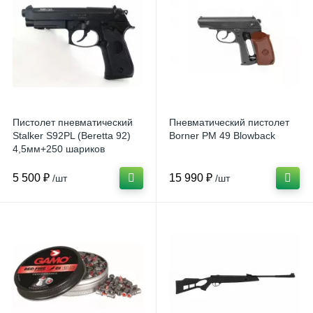
Пистолет пневматический
Пневматический пистолет
Stalker S92PL (Beretta 92)
Borner PM 49 Blowback
4,5мм+250 шариков
5 500 ₽
15 990 ₽
/шт
/шт