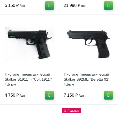
5 150 ₽
21 990 ₽
/шт
/шт
Пистолет пневматический
Пистолет пневматический
Stalker S1911T ("Colt 1911")
Stalker S92ME (Beretta 92)
4,5 мм
4,5мм
4 750 ₽
7 150 ₽
/шт
/шт
Подарок