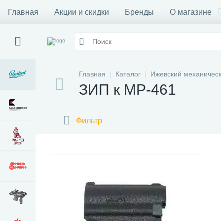
Главная
Акции и скидки
Бренды
О магазине
Главная
Каталог
Ижевский механическ
ЗИП к МР-461
Фильтр