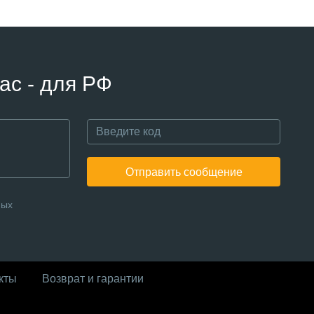
ас - для РФ
Отправить сообщение
ных
кты
Возврат и гарантии