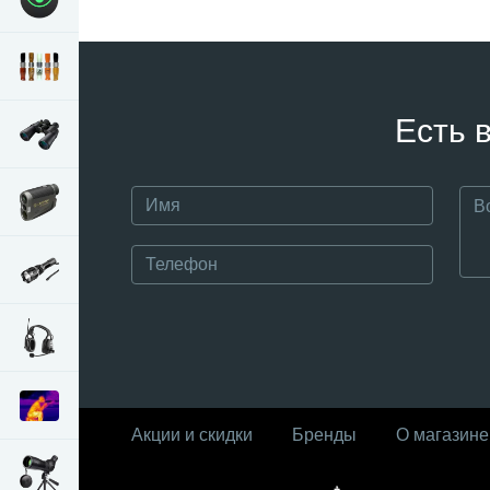
Есть 
Акции и скидки
Бренды
О магазине