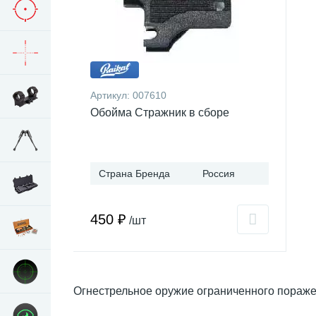
Артикул:
007610
Обойма Стражник в сборе
Страна Бренда
Россия
450 ₽
/шт
Огнестрельное оружие ограниченного пораж