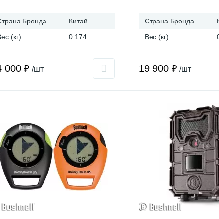
Страна Бренда
Китай
Страна Бренда
Вес (кг)
0.174
Вес (кг)
4 000 ₽
19 900 ₽
/шт
/шт