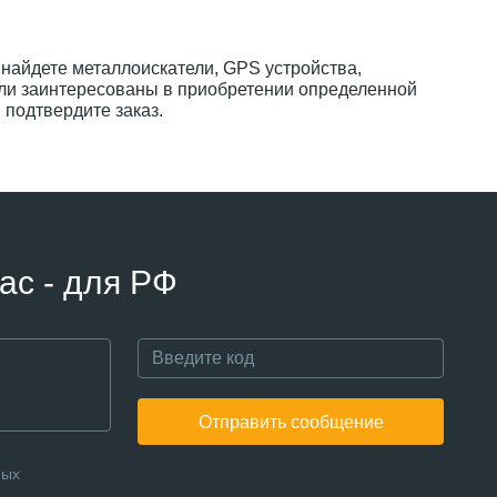
 найдете металлоискатели, GPS устройства,
ли заинтересованы в приобретении определенной
 подтвердите заказ.
ас - для РФ
Отправить сообщение
ных