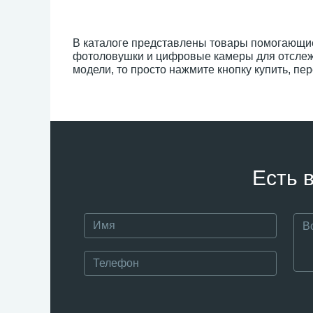
В каталоге представлены товары помогающие 
фотоловушки и цифровые камеры для отслеж
модели, то просто нажмите кнопку купить, пе
Есть 