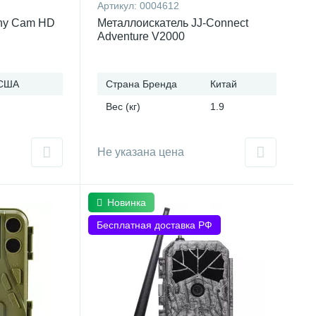
Артикул:
0004612
phy Cam HD
Металлоискатель JJ-Connect
Adventure V2000
США
Страна Бренда
Китай
Вес (кг)
1.9
Не указана цена
Новинка
Бесплатная доставка РФ