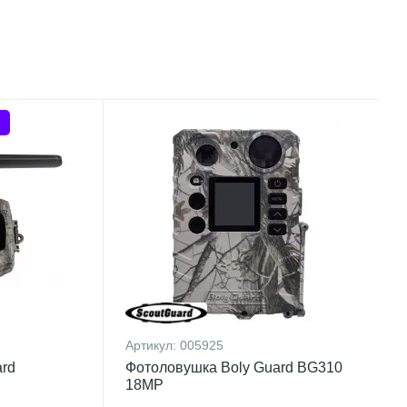
Артикул:
005925
rd
Фотоловушка Boly Guard BG310
18MP