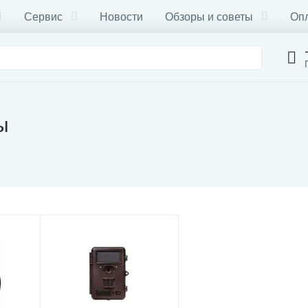
Сервис
Новости
Обзоры и советы
Опл
ы