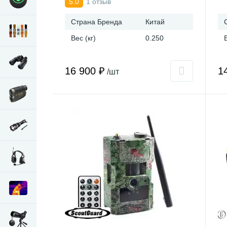
1 отзыв
5.0
Страна Бренда
Китай
Вес (кг)
0.250
16 900 ₽
1
/шт