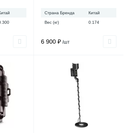
Китай
Страна Бренда
Китай
0.300
Вес (кг)
0.174
6 900 ₽
/шт