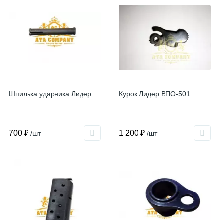
Шпилька ударника Лидер
Курок Лидер ВПО-501
700 ₽
1 200 ₽
/шт
/шт