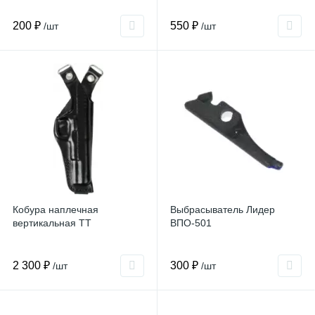
200 ₽
550 ₽
/шт
/шт
Кобура наплечная
Выбрасыватель Лидер
вертикальная ТТ
ВПО-501
2 300 ₽
300 ₽
/шт
/шт