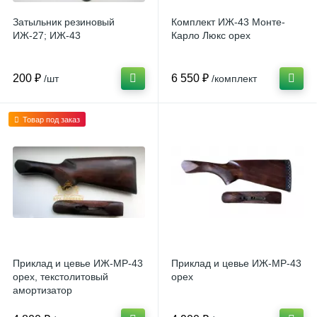
Затыльник резиновый
Комплект ИЖ-43 Монте-
ИЖ-27; ИЖ-43
Карло Люкс орех
200 ₽
6 550 ₽
/шт
/комплект
Товар под заказ
Приклад и цевье ИЖ-МР-43
Приклад и цевье ИЖ-МР-43
орех, текстолитовый
орех
амортизатор