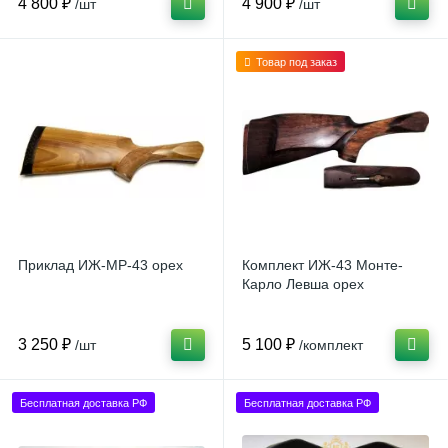
4 800 ₽
4 900 ₽
/шт
/шт
Товар под заказ
Приклад ИЖ-МР-43 орех
Комплект ИЖ-43 Монте-
Карло Левша орех
3 250 ₽
5 100 ₽
/шт
/комплект
Бесплатная доставка РФ
Бесплатная доставка РФ