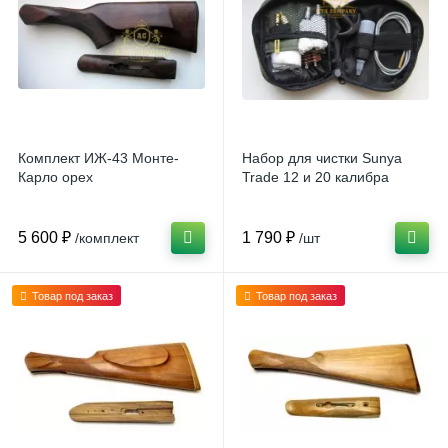
Комплект ИЖ-43 Монте-
Набор для чистки Sunya
Карло орех
Trade 12 и 20 калибра
5 600 ₽
1 790 ₽
/комплект
/шт
Товар под заказ
Товар под заказ