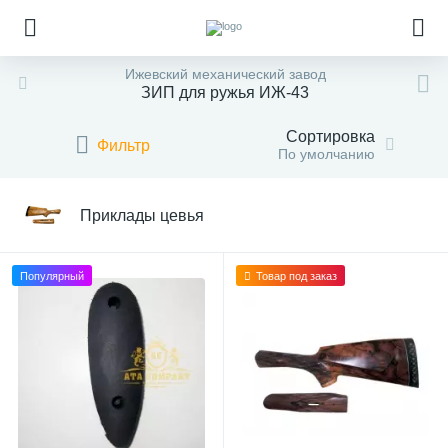
Ижевский механический завод
ЗИП для ружья ИЖ-43
Сортировка
Фильтр
По умолчанию
Приклады цевья
Популярный
Товар под заказ