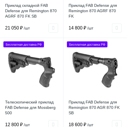
Приклад складной FAB
Приклад FAB Defense для
Defense для Remington 870
Remington 870 AGRF 870
AGRF 870 FK SB
FK
21 050 ₽
14 800 ₽
/шт
/шт
Бесплатная доставка РФ
Бесплатная доставка РФ
Телескопический приклад
Приклад FAB Defense для
FAB Defense для Mossberg
Remington 870 AGR 870 FK
500
SB
12 800 ₽
18 600 ₽
/шт
/шт