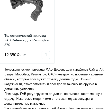
Телескопический приклад
FAB Defense для Remington
870
12 350 ₽
/шт
Телескопические приклады ФАБ Дефенс для карабинов Сайга, АК,
Вепрь, Моссберг, Ремингтон, СКС - невероятно прочные и крепкие
обвесы, которые прослужат стрелку долгие годы. Помимо
надежности, стоит отметить и простую установку на оружие в
домашних условиях.
Приклады FAB регулируются по длине, по высоте, гасят мощную
отдачу. Некоторые модели имеют отсеки под аксессуары и
дополнительные магазины.
Заказанный товар доставим в любой город России транспортными,