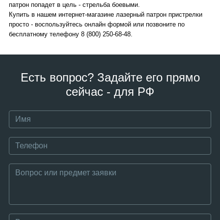
патрон попадет в цель - стрельба боевыми.
Купить в нашем интернет-магазине лазерный патрон пристрелки
просто - воспользуйтесь онлайн формой или позвоните по
бесплатному телефону 8 (800) 250-68-48.
Есть вопрос? Задайте его прямо
сейчас - для РФ