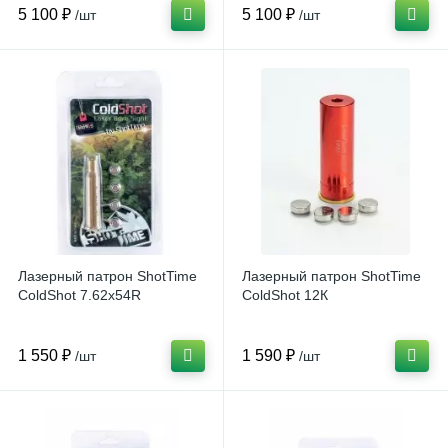
5 100 ₽
5 100 ₽
/шт
/шт
Лазерный патрон ShotTime
Лазерный патрон ShotTime
ColdShot 7.62x54R
ColdShot 12К
1 550 ₽
1 590 ₽
/шт
/шт