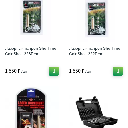
Лазерный патрон ShotTime
Лазерный патрон ShotTime
ColdShot .223Rem
ColdShot .222Rem
1 550 ₽
1 550 ₽
/шт
/шт