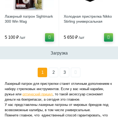
Лазерный патрон Sightmark
Холодная пристрелка Nikko
300 Win Mag
Stirling универсальная
5 100 ₽
5 650 ₽
/шт
/шт
Загрузка
1
2
3
Лазерный патрон для пристрелки станет отличным дополнением к
набору стрелковых инструментов. Если у вас новый карабин,
ружье или
оптический прицел
, то такой аксессуар сэкономит
деньги на боеприпасах, а сегодня это главное.
У нас представлены лазерные патроны от мировых брендов под
всевозможные калибры, в том числе универсальные.
Помните главное, что единственный способ гарантировать, что