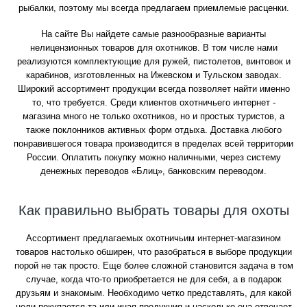
рыбалки, поэтому мы всегда предлагаем приемлемые расценки.
На сайте Вы найдете самые разнообразные варианты
нелицензионных товаров для охотников. В том числе нами
реализуются комплектующие для ружей, пистолетов, винтовок и
карабинов, изготовленных на Ижевском и Тульском заводах.
Широкий ассортимент продукции всегда позволяет найти именно
то, что требуется. Среди клиентов охотничьего интернет -
магазина много не только охотников, но и простых туристов, а
также поклонников активных форм отдыха. Доставка любого
понравившегося товара производится в пределах всей территории
России. Оплатить покупку можно наличными, через систему
денежных переводов «Блиц», банковским переводом.
Как правильно выбрать товары для охоты
Ассортимент предлагаемых охотничьим интернет-магазином
товаров настолько обширен, что разобраться в выборе продукции
порой не так просто. Еще более сложной становится задача в том
случае, когда что-то приобретается не для себя, а в подарок
друзьям и знакомым. Необходимо четко представлять, для какой
цели покупается та или иная продукция и насколько она отвечает