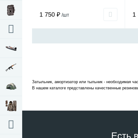
1 750 ₽
1
/шт
Затыльник, амортизатор или тыльник - необходимая ча
В нашем каталоге представлены качественные резиновы
Есть 