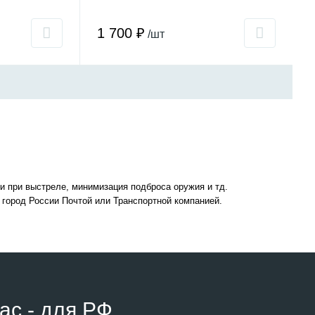
1 700 ₽
/шт
и при выстреле, минимизация подброса оружия и тд.
 город России Почтой или Транспортной компанией.
ас - для РФ