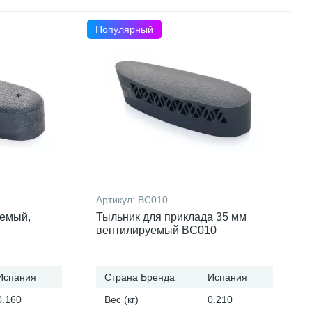
Популярный
Артикул:
BC010
уемый,
Тыльник для приклада 35 мм
вентилируемый BC010
Испания
Страна Бренда
Испания
0.160
Вес (кг)
0.210