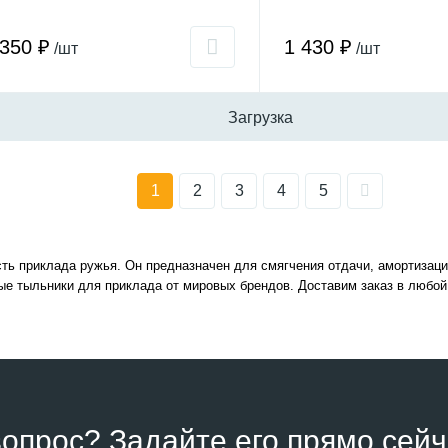
 350 ₽
1 430 ₽
/шт
/шт
Загрузка
1
2
3
4
5
сть приклада ружья. Он предназначен для смягчения отдачи, амортизаци
е тыльники для приклада от мировых брендов. Доставим заказ в любой
вопрос? Задайте его прямо сейч