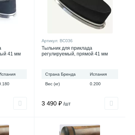
Артикул:
BC036
а
Тыльник для приклада
тый 41 мм
регулируемый, прямой 41 мм
Испания
Страна Бренда
Испания
0.180
Вес (кг)
0.200
3 490 ₽
/шт