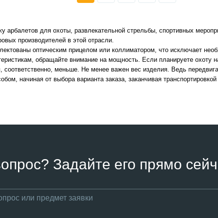
 арбалетов для охоты, развлекательной стрельбы, спортивных мероприя
ровых производителей в этой отрасли.
лектованы оптическим прицелом или коллиматором, что исключает необ
теристикам, обращайте внимание на мощность. Если планируете охоту н
я, соответственно, меньше. Не менее важен вес изделия. Ведь передвиг
бом, начиная от выбора варианта заказа, заканчивая транспортировкой 
вопрос? Задайте его прямо сейч