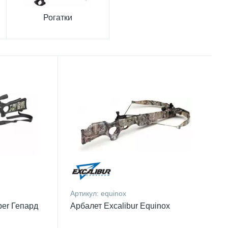
Рогатки
Артикул:
equinox
per Гепард
Арбалет Excalibur Equinox