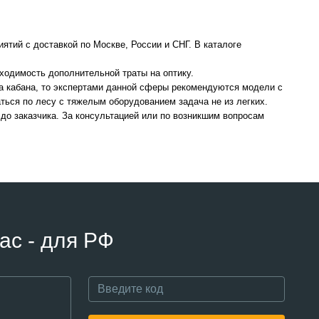
тий с доставкой по Москве, России и СНГ. В каталоге
ходимость дополнительной траты на оптику.
а кабана, то экспертами данной сферы рекомендуются модели с
аться по лесу с тяжелым оборудованием задача не из легких.
до заказчика. За консультацией или по возникшим вопросам
ас - для РФ