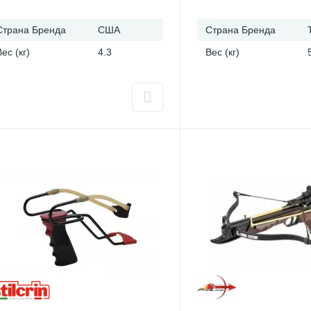
Страна Бренда
США
Страна Бренда
Вес (кг)
4.3
Вес (кг)