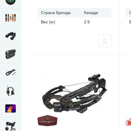
Страна Бренда
Канада
Вес (кг)
2.9