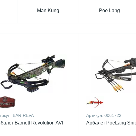
Man Kung
Poe Lang
тикул:
BAR-REVA
Артикул:
0061722
балет Barnett Revolution AVI
Арбалет PoeLang Sni