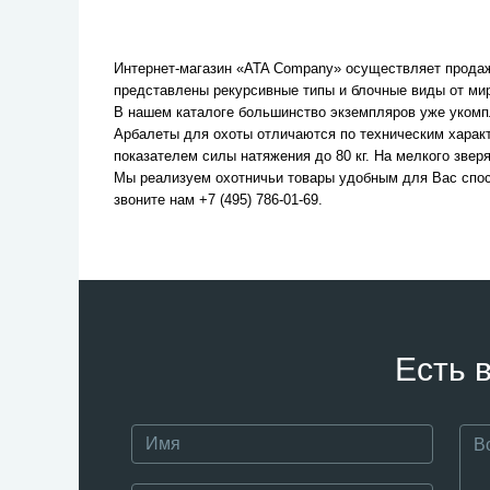
Интернет-магазин «ATA Company» осуществляет продажу
представлены рекурсивные типы и блочные виды от ми
В нашем каталоге большинство экземпляров уже укомп
Арбалеты для охоты отличаются по техническим харак
показателем силы натяжения до 80 кг. На мелкого звер
Мы реализуем охотничьи товары удобным для Вас спосо
звоните нам +7 (495) 786-01-69.
Есть 