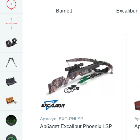
Barnett
Excalibur
Артикул:
EXC-PHLSP
Ар
Арбалет Excalibur Phoenix LSP
Ар