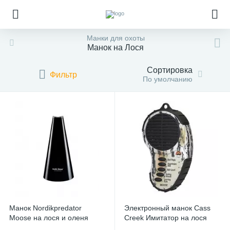
Манки для охоты
Манок на Лося
Сортировка
Фильтр
По умолчанию
Манок Nordikpredator
Электронный манок Cass
Moose на лося и оленя
Creek Имитатор на лося