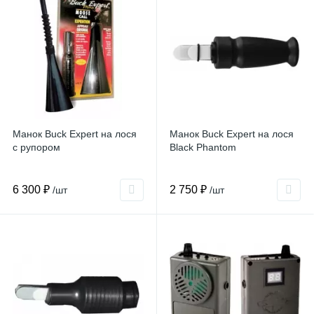
Манок Buck Expert на лося
Манок Buck Expert на лося
с рупором
Black Phantom
6 300 ₽
2 750 ₽
/шт
/шт