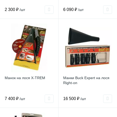
2 300 ₽
6 090 ₽
/шт
/шт
Манок на лося X-TREM
Манки Buck Expert на лося
Right-on
7 400 ₽
16 500 ₽
/шт
/шт