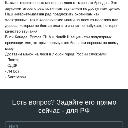
Каталог качественных манков на лося от мировых брендов. Это
звукоимитаторы с реалистичным звучанием по доступным ценам.
Наш интернет-магазин рад предложить охотникам как
электронные, так и классические манки на лося из пластика или
дерева, которые не боятся влаги, а значит не набухает, не теряя
качество звучания.
Buck Канада, Primos США и Nordik Швеция - три популярных
производителя, которые пользуются большим спросом по всему
миру.
Доставим манок на лося в любой город России службами:
- Почта;
- СДЭК;
- Л-Пост;
- Боксберри.
Есть вопрос? Задайте его прямо
сейчас - для РФ