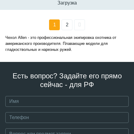
Загрузка
1
2
Чехол Allen - это профессиональная экипировка охотника от
американского производителя. Плавающие модели для
гладкоствольных и нарезных ружей.
Есть вопрос? Задайте его прямо
сейчас - для РФ