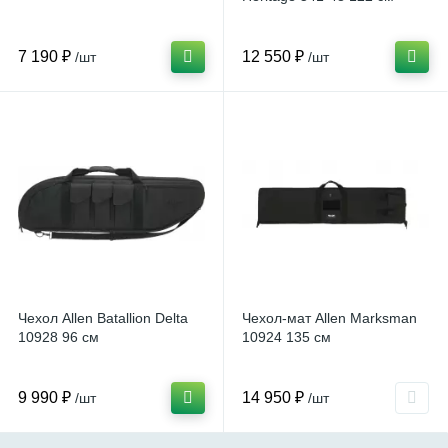
7 190 ₽
12 550 ₽
/шт
/шт
Чехол Allen Batallion Delta
Чехол-мат Allen Marksman
10928 96 см
10924 135 см
9 990 ₽
14 950 ₽
/шт
/шт