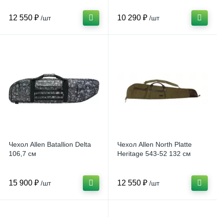
12 550 ₽
10 290 ₽
/шт
/шт
Чехол Allen Batallion Delta
Чехол Allen North Platte
106,7 см
Heritage 543-52 132 см
15 900 ₽
12 550 ₽
/шт
/шт