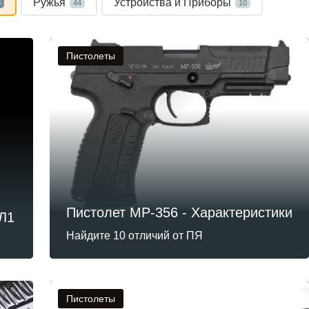
Ружья
Устройства и Приборы
3
44
10
Пистолеты
Пистолет MP-356 - Характеристики
Л1
Найдите 10 отличий от ПЯ
Пистолеты