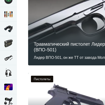
Травматический пистолет Лидер
(ВПО-501)
Лидер ВПО-501, он же ТТ от завода Мол
Пистолеты