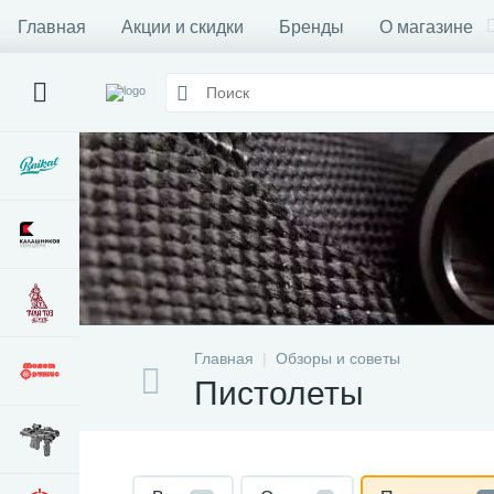
Главная
Акции и скидки
Бренды
О магазине
Главная
Обзоры и советы
Пистолеты