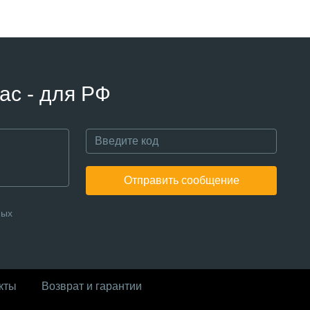
ас - для РФ
Отправить сообщение
ных
кты
Возврат и гарантии