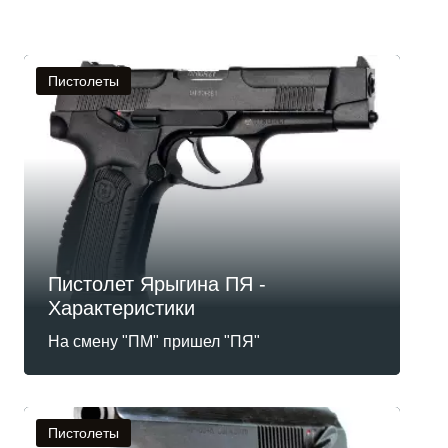
Пистолеты
Пистолет Ярыгина ПЯ -
Характеристики
На смену "ПМ" пришел "ПЯ"
Пистолеты