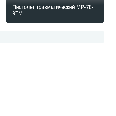
Пистолет травматический МР-78-
9ТМ