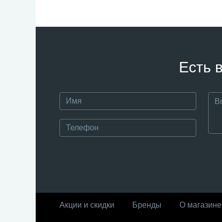
Есть 
Акции и скидки
Бренды
О магазине