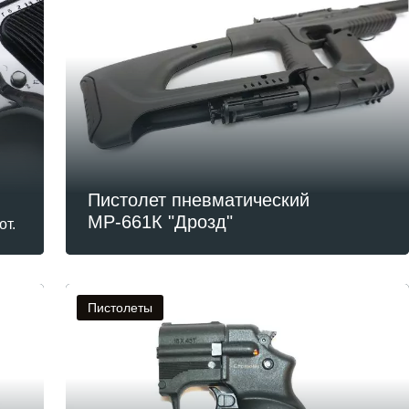
Пистолет пневматический
МР-661К "Дрозд"
от.
Пистолеты