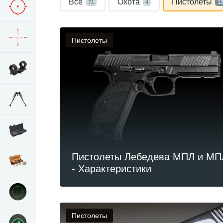
Все
Охота
Пистолеты
71
4
1
Пистолеты
Пистолеты Лебедева МПЛ и МП
- Характеристики
Пистолеты