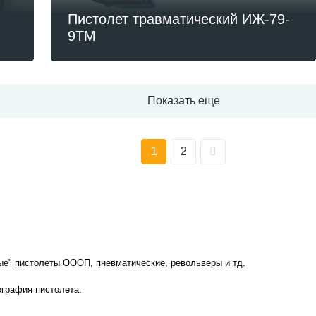
Пистолет травматический ИЖ-79-
9ТМ
Показать еще
1
2
ые" пистолеты ОООП, пневматические, револьверы и тд.
ография пистолета.