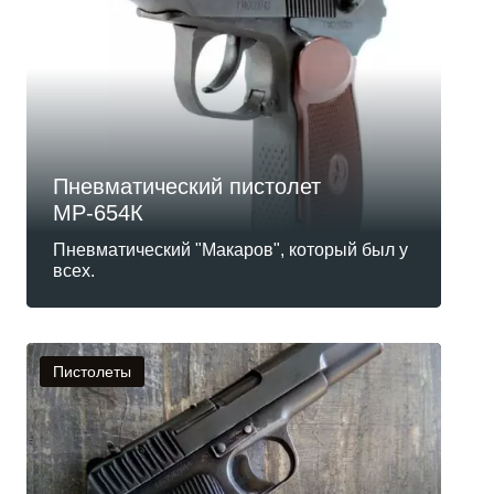
Пневматический пистолет
МР-654К
Пневматический "Макаров", который был у
всех.
Пистолеты