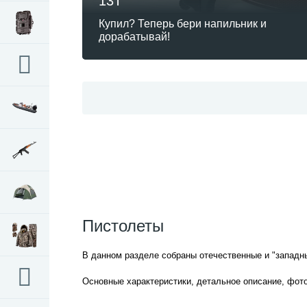
13Т
Купил? Теперь бери напильник и
дорабатывай!
Пистолеты
В данном разделе собраны отечественные и "западн
Основные характеристики, детальное описание, фот