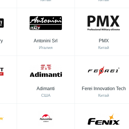
ry
Antonini Srl
PMX
Италия
Китай
Adimanti
Ferei Innovation Tech
США
Китай