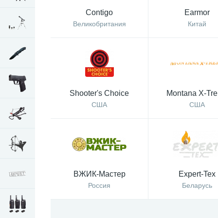
Contigo
Earmor
Великобритания
Китай
Shooter's Choice
Montana X-Tr
США
США
ВЖИК-Мастер
Expert-Tex
Россия
Беларусь