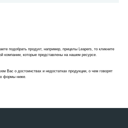
аете подобрать продукт, например, прицелы Leapers, то кликните
ной компании, которые представлены на нашем ресурсе.
ем Вас о достоинствах и недостатках продукции, о чем говорят
ью формы ниже.