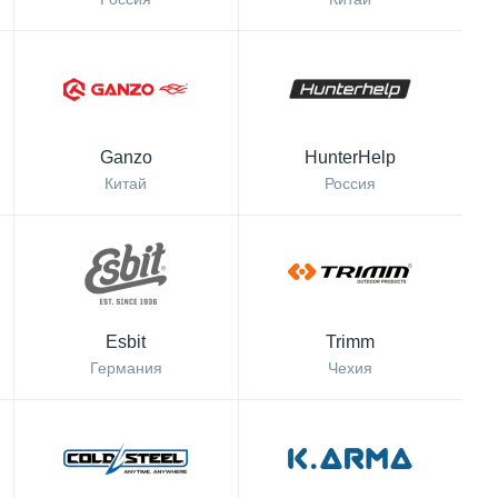
Ganzo
HunterHelp
Китай
Россия
Esbit
Trimm
Германия
Чехия