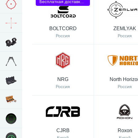
Бесплатная доставка РФ
BOLTCORD
ZEMLYAK
Россия
Россия
NRG
North Horizo
Россия
Россия
CJRB
Roxon
Китай
Китай