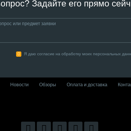
вопрос? Задайте его прямо сейч
Я даю согласие на обработку моих персональных дан
Новости
Обзоры
Оплата и доставка
Конта