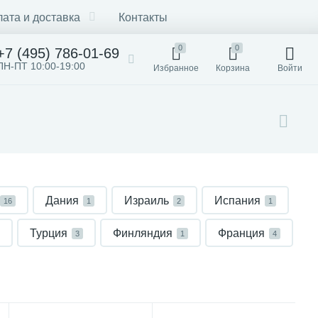
ата и доставка
Контакты
0
0
+7 (495) 786-01-69
ПН-ПТ 10:00-19:00
Избранное
Корзина
Войти
Дания
Израиль
Испания
16
1
2
1
Турция
Финляндия
Франция
3
1
4