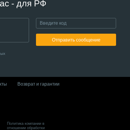
ас - для РФ
Отправить сообщение
ных
кты
Возврат и гарантии
Политика компании в
отношении обработки