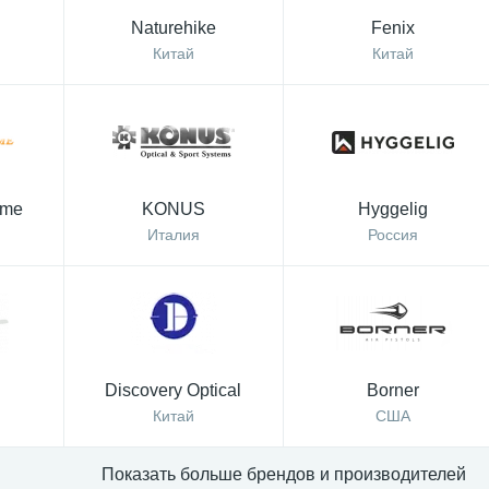
Naturehike
Fenix
Китай
Китай
eme
KONUS
Hyggelig
Италия
Россия
Discovery Optical
Borner
Китай
США
Показать больше брендов и производителей