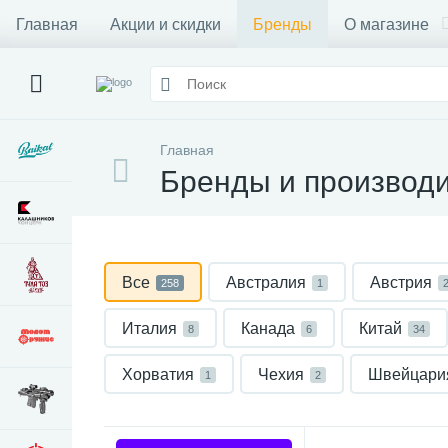
Главная
Акции и скидки
Бренды
О магазине
Главная
Бренды и производ
Все
Австралия
Австрия
258
1
Италия
Канада
Китай
8
6
34
Хорватия
Чехия
Швейцари
1
2