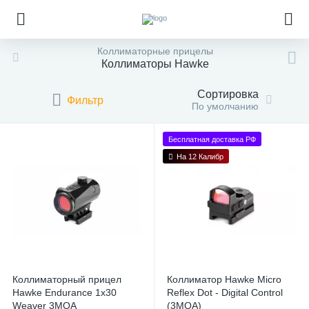
Коллиматорные прицелы
Коллиматоры Hawke
Сортировка
Фильтр
По умолчанию
Бесплатная доставка РФ
На 12 Калибр
Коллиматорный прицел
Коллиматор Hawke Micro
Hawke Endurance 1x30
Reflex Dot - Digital Control
Weaver 3MOA
(3MOA)