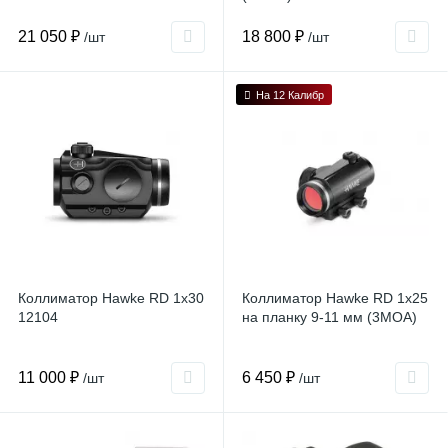
21 050 ₽
18 800 ₽
/шт
/шт
На 12 Калибр
Коллиматор Hawke RD 1x30
Коллиматор Hawke RD 1x25
12104
на планку 9-11 мм (3MOA)
11 000 ₽
6 450 ₽
/шт
/шт