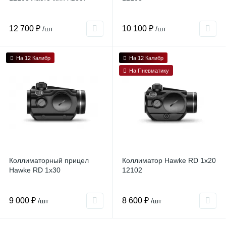
12 700 ₽
10 100 ₽
/шт
/шт
На 12 Калибр
На 12 Калибр
На Пневматику
Коллиматорный прицел
Коллиматор Hawke RD 1x20
Hawke RD 1x30
12102
9 000 ₽
8 600 ₽
/шт
/шт