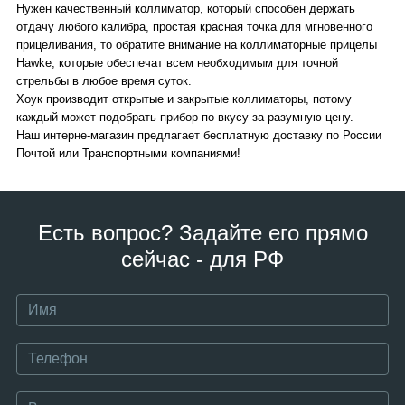
Нужен качественный коллиматор, который способен держать
отдачу любого калибра, простая красная точка для мгновенного
прицеливания, то обратите внимание на коллиматорные прицелы
Hawke, которые обеспечат всем необходимым для точной
стрельбы в любое время суток.
Хоук производит открытые и закрытые коллиматоры, потому
каждый может подобрать прибор по вкусу за разумную цену.
Наш интерне-магазин предлагает бесплатную доставку по России
Почтой или Транспортными компаниями!
Есть вопрос? Задайте его прямо
сейчас - для РФ