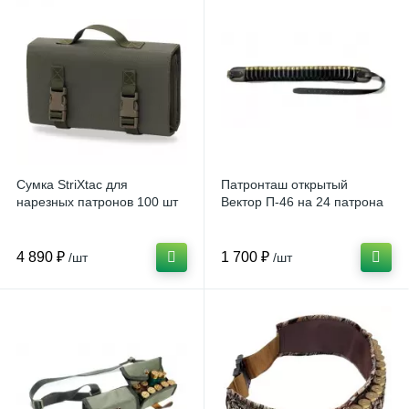
Сумка StriXtac для
Патронташ открытый
нарезных патронов 100 шт
Вектор П-46 на 24 патрона
4 890 ₽
1 700 ₽
/шт
/шт