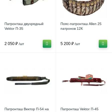
Патронташ двухрядный
Пояс-патронташ Allen 25
Vektor П-35
патронов 12К
2 050 ₽
5 200 ₽
/шт
/шт
Патронташ Вектор П-54 на
Патронташ Vektor П-45