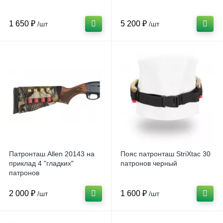
1 650 ₽
5 200 ₽
/шт
/шт
Патронташ Allen 20143 на
Пояс патронташ StriXtac 30
приклад 4 "гладких"
патронов черный
патронов
2 000 ₽
1 600 ₽
/шт
/шт