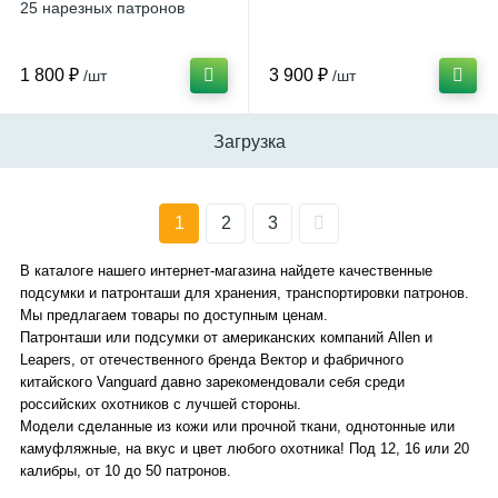
25 нарезных патронов
1 800 ₽
3 900 ₽
/шт
/шт
Загрузка
1
2
3
В каталоге нашего интернет-магазина найдете качественные
подсумки и патронташи для хранения, транспортировки патронов.
Мы предлагаем товары по доступным ценам.
Патронташи или подсумки от американских компаний Allen и
Leapers, от отечественного бренда Вектор и фабричного
китайского Vanguard давно зарекомендовали себя среди
российских охотников с лучшей стороны.
Модели сделанные из кожи или прочной ткани, однотонные или
камуфляжные, на вкус и цвет любого охотника! Под 12, 16 или 20
калибры, от 10 до 50 патронов.