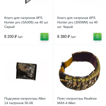
Клатч для патронов APS
Клатч для патронов APS
Hunter pro (SA308) на 40 шт.
Hunter pro (300WM) на 40
Серый
шт. Черый
8 200 ₽
6 380 ₽
/шт
/шт
Подсумок-патронташ Allen
Пояс-патронташ Realtree
14 патронов 30-06
MAX-4 Allen