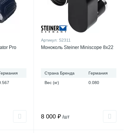
Артикул:
S2311
ator Pro
Моноколь Steiner Miniscope 8x22
Германия
Страна Бренда
Германия
0.567
Вес (кг)
0.080
8 000 ₽
/шт