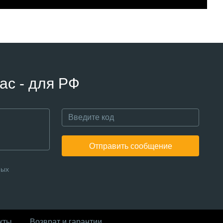
ас - для РФ
Отправить сообщение
ных
кты
Возврат и гарантии