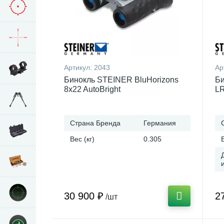
Артикул:
2043
Ар
Бинокль STEINER BluHorizons
Би
8x22 AutoBright
LR
Страна Бренда
Германия
Вес (кг)
0.305
30 900 ₽
2
/шт