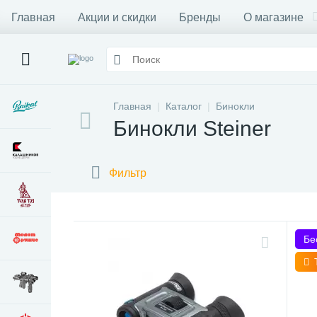
Главная
Акции и скидки
Бренды
О магазине
Главная
Каталог
Бинокли
Бинокли Steiner
Фильтр
Бе