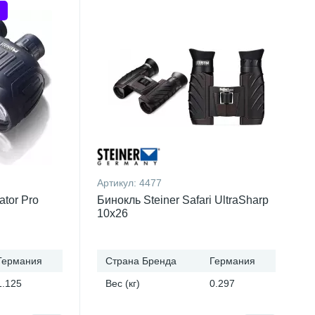
Артикул:
4477
ator Pro
Бинокль Steiner Safari UltraSharp
10x26
Германия
Страна Бренда
Германия
1.125
Вес (кг)
0.297