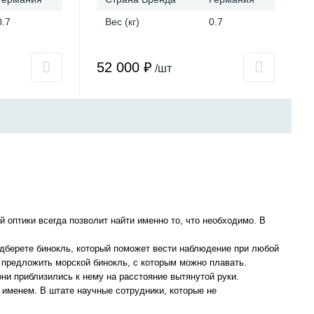
0.7
Вес (кг)
0.7
52 000 ₽
/шт
оптики всегда позволит найти именно то, что необходимо. В
подберете бинокль, который поможет вести наблюдение при любой
м предложить морской бинокль, с которым можно плавать.
 они приблизились к нему на расстояние вытянутой руки.
 именем. В штате научные сотрудники, которые не