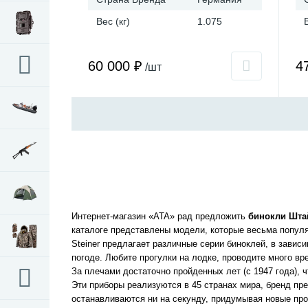
Вес (кг)
1.075
60 000 ₽
4
/шт
Интернет-магазин «ATA» рад предложить
бинокли Шта
каталоге представлены модели, которые весьма попул
Steiner предлагает различные серии биноклей, в завис
погоде. Любите прогулки на лодке, проводите много вр
За плечами достаточно пройденных лет (с 1947 года), 
Эти приборы реализуются в 45 странах мира, бренд пр
останавливаются ни на секунду, придумывая новые пр