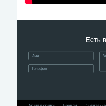
Есть 
Акции и скидки
Бренды
О магазине