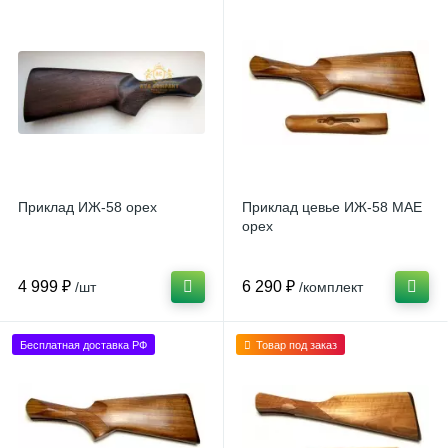
Приклад ИЖ-58 орех
Приклад цевье ИЖ-58 МАЕ
орех
4 999 ₽
6 290 ₽
/шт
/комплект
Бесплатная доставка РФ
Товар под заказ