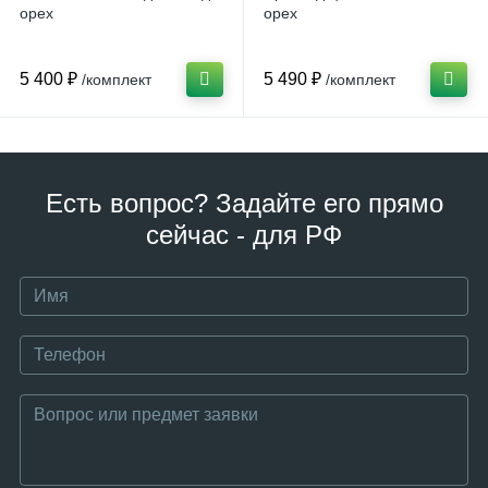
орех
орех
5 400 ₽
5 490 ₽
/комплект
/комплект
Есть вопрос? Задайте его прямо
сейчас - для РФ