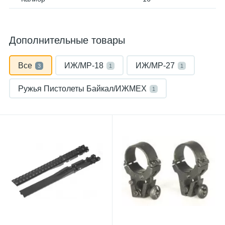
Дополнительные товары
Все
ИЖ/МР-18
ИЖ/МР-27
3
1
1
Ружья Пистолеты Байкал/ИЖМЕХ
1