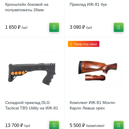
Кронштейн боковой на
Приклад ИЖ-81 бук
полуавтоматы 26мм
1 650 ₽
3 090 ₽
/шт
/шт
Товар под заказ
Складной приклад DLG
Комплект ИЖ-81 Монте-
Tactical TBS Utility на ИЖ-81
Карло Левша орех
13 700 ₽
5 500 ₽
/шт
/комплект