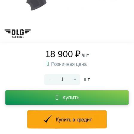
18 900 ₽
/шт
Розничная цена
-
+
шт
Купить