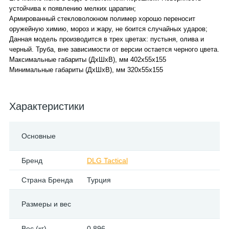
устойчива к появлению мелких царапин;
Армированный стекловолокном полимер хорошо переносит
оружейную химию, мороз и жару, не боится случайных ударов;
Данная модель производится в трех цветах: пустыня, олива и
черный. Труба, вне зависимости от версии остается черного цвета.
Максимальные габариты (ДхШхВ), мм 402x55x155
Минимальные габариты (ДхШхВ), мм 320x55x155
Характеристики
Основные
Бренд
DLG Tactical
Страна Бренда
Турция
Размеры и вес
Вес (кг)
0.896