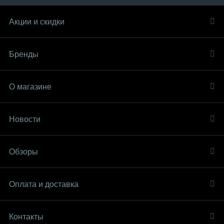
Акции и скидки
Бренды
О магазине
Новости
Обзоры
Оплата и доставка
Контакты