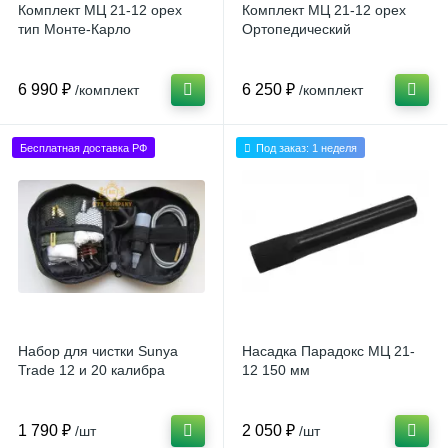
Комплект МЦ 21-12 орех
Комплект МЦ 21-12 орех
тип Монте-Карло
Ортопедический
6 990 ₽
6 250 ₽
/комплект
/комплект
Бесплатная доставка РФ
Под заказ: 1 неделя
Набор для чистки Sunya
Насадка Парадокс МЦ 21-
Trade 12 и 20 калибра
12 150 мм
1 790 ₽
2 050 ₽
/шт
/шт