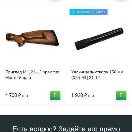
Под заказ: 1 неделя
Приклад МЦ 21-12 орех тип
Удлинитель ствола 150 мм
Монте-Карло
(0,0) МЦ 21-12
4 700 ₽
1 920 ₽
/шт
/шт
Есть вопрос? Задайте его прямо