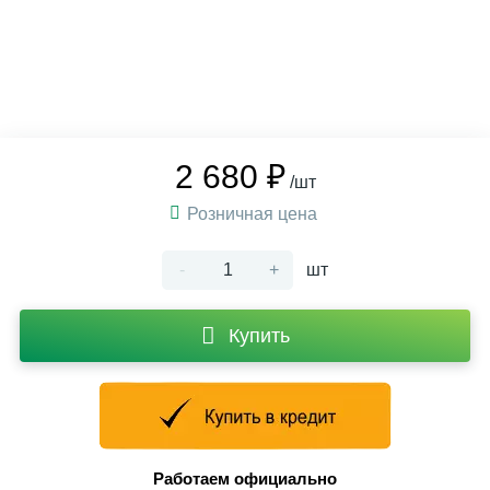
2 680 ₽
/шт
Розничная цена
-
+
шт
Купить
Работаем официально