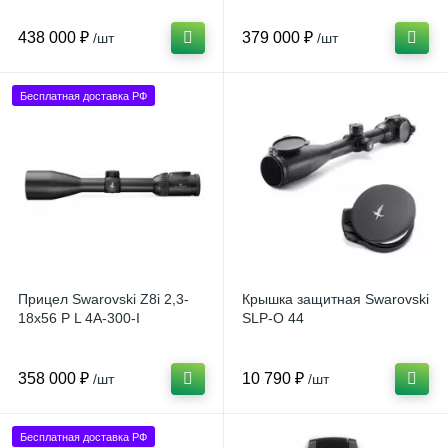
438 000 ₽
379 000 ₽
/шт
/шт
Бесплатная доставка РФ
Прицел Swarovski Z8i 2,3-
Крышка защитная Swarovski
18x56 P L 4A-300-I
SLP-O 44
358 000 ₽
10 790 ₽
/шт
/шт
Бесплатная доставка РФ