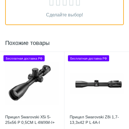
Сделайте выбор!
Похожие товары
Бесплатная доставка РФ
Бесплатная доставка РФ
Прицел Swarovski X5i 5-
Прицел Swarovski Z8i 1,7-
25x56 P 0,5CM L 4WXM-I+
13,3x42 P L 4A-I