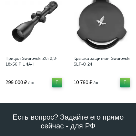
Прицел Swarovski Z8i 2,3-
Крышка защитная Swarovski
18x56 P L 4A-I
SLP-O 24
299 000 ₽
10 790 ₽
/шт
/шт
Есть вопрос? Задайте его прямо
сейчас - для РФ