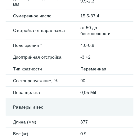
9.5-2.3
мм
Сумеречное число
15.5-37.4
от 50 до
Отстройка от параллакса
бесконечности
Поле зрения °
4.0-0.8
Диоптрийная отстройка
-3 +2
Тип кратности
Переменная
Светопропускание, %
90
Цена щелчка
0,05 Mil
Размеры и вес
Длина (мм)
377
Вес (кг)
0.9