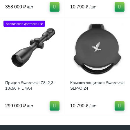
358 000 ₽
10 790 ₽
/шт
/шт
Бесплатная доставка РФ
Прицел Swarovski Z8i 2,3-
Крышка защитная Swarovski
18x56 P L 4A-I
SLP-O 24
299 000 ₽
10 790 ₽
/шт
/шт