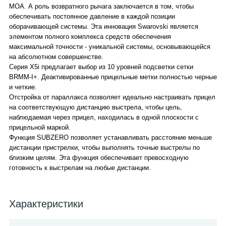
MOA. А роль возвратного рычага заключается в том, чтобы
обеспечивать постоянное давление в каждой позиции
оборачивающей системы. Эта инновация Swarovski является
элементом полного комплекса средств обеспечения
максимальной точности - уникальной системы, основывающейся
на абсолютном совершенстве.
Серия X5i предлагает выбор из 10 уровней подсветки сетки
BRMM-I+. Деактивированные прицельные метки полностью черные
и четкие.
Отстройка от параллакса позволяет идеально настраивать прицел
на соответствующую дистанцию выстрела, чтобы цель,
наблюдаемая через прицел, находилась в одной плоскости с
прицельной маркой.
Функция SUBZERO позволяет устанавливать расстояние меньше
дистанции пристрелки, чтобы выполнять точные выстрелы по
близким целям. Эта функция обеспечивает превосходную
готовность к выстрелам на любые дистанции.
Характеристики