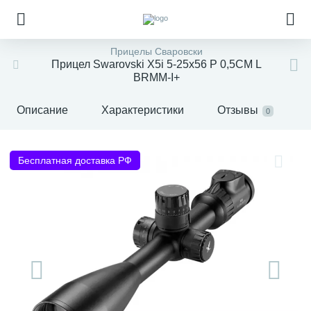
Прицелы Сваровски
Прицел Swarovski X5i 5-25x56 P 0,5CM L
BRMM-I+
Описание
Характеристики
Отзывы
0
Бесплатная доставка РФ