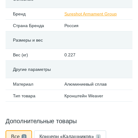
Бренд
Sureshot Armament Group
Страна Бренда
Россия
Размеры и вес
Вес (кг)
0.227
Другие параметры
Материал
Алюминиевый сплав
Тип товара
Кронштейн Weaver
Дополнительные товары
Все
Концерн «Калашников»
3
1