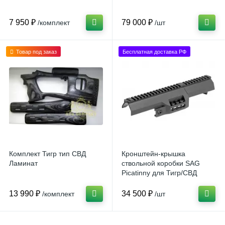
7 950 ₽
79 000 ₽
/комплект
/шт
Товар под заказ
Бесплатная доставка РФ
Комплект Тигр тип СВД
Кронштейн-крышка
Ламинат
ствольной коробки SAG
Picatinny для Тигр/СВД
13 990 ₽
34 500 ₽
/комплект
/шт