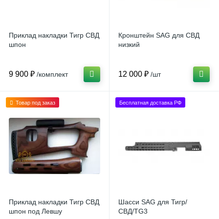
Приклад накладки Тигр СВД
Кронштейн SAG для СВД
шпон
низкий
9 900 ₽
12 000 ₽
/комплект
/шт
Товар под заказ
Бесплатная доставка РФ
Приклад накладки Тигр СВД
Шасси SAG для Тигр/
шпон под Левшу
СВД/TG3