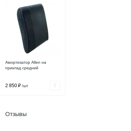
Амортизатор Allen на
приклад средний
2 850 ₽
/шт
Отзывы