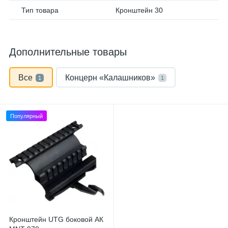
Тип товара
Кронштейн 30
Дополнительные товары
Все
Концерн «Калашников»
1
1
Популярный
Кронштейн UTG боковой АК