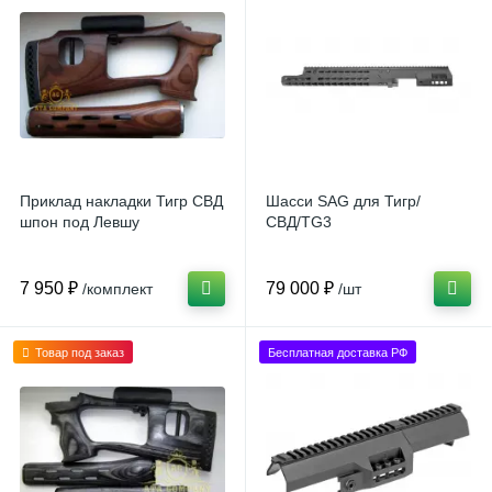
Приклад накладки Тигр СВД
Шасси SAG для Тигр/
шпон под Левшу
СВД/TG3
7 950 ₽
79 000 ₽
/комплект
/шт
Товар под заказ
Бесплатная доставка РФ