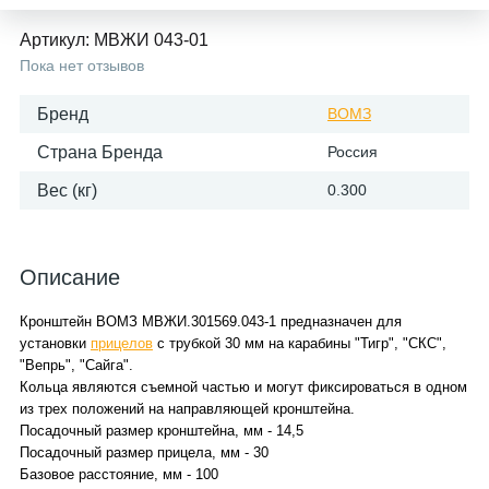
Артикул:
МВЖИ 043-01
Пока нет отзывов
Бренд
ВОМЗ
Страна Бренда
Россия
Вес (кг)
0.300
Описание
Кронштейн ВОМЗ МВЖИ.301569.043-1 предназначен для
установки
прицелов
с трубкой 30 мм на карабины "Тигр", "СКС",
"Вепрь", "Сайга".
Кольца являются съемной частью и могут фиксироваться в одном
из трех положений на направляющей кронштейна.
Посадочный размер кронштейна, мм - 14,5
Посадочный размер прицела, мм - 30
Базовое расстояние, мм - 100