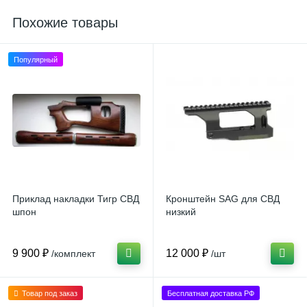
Похожие товары
Популярный
Приклад накладки Тигр СВД
Кронштейн SAG для СВД
шпон
низкий
9 900 ₽
12 000 ₽
/комплект
/шт
Товар под заказ
Бесплатная доставка РФ