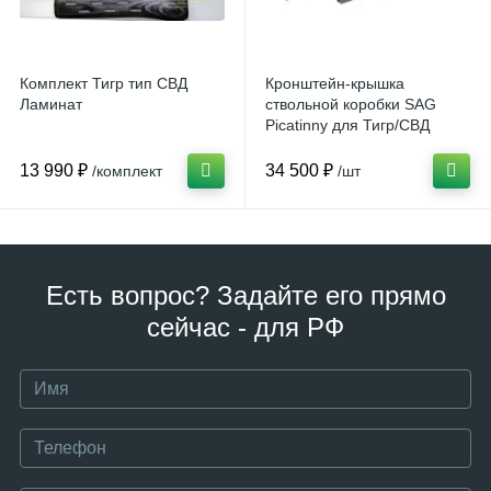
Комплект Тигр тип СВД
Кронштейн-крышка
Ламинат
ствольной коробки SAG
Picatinny для Тигр/СВД
13 990 ₽
34 500 ₽
/комплект
/шт
Есть вопрос? Задайте его прямо
сейчас - для РФ