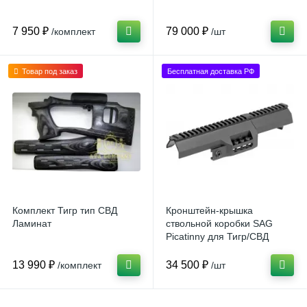
7 950 ₽
79 000 ₽
/комплект
/шт
Товар под заказ
Бесплатная доставка РФ
Комплект Тигр тип СВД
Кронштейн-крышка
Ламинат
ствольной коробки SAG
Picatinny для Тигр/СВД
13 990 ₽
34 500 ₽
/комплект
/шт