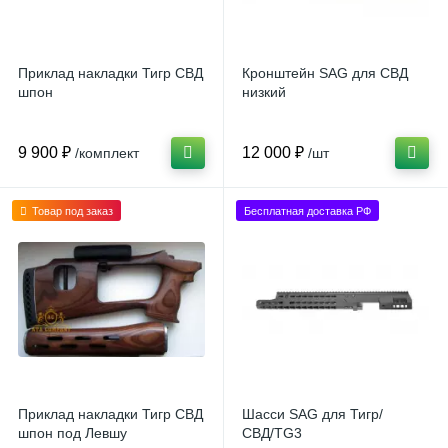
Приклад накладки Тигр СВД
Кронштейн SAG для СВД
шпон
низкий
9 900 ₽
12 000 ₽
/комплект
/шт
Товар под заказ
Бесплатная доставка РФ
Приклад накладки Тигр СВД
Шасси SAG для Тигр/
шпон под Левшу
СВД/TG3