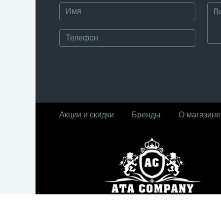
Акции и скидки
Бренды
О магазине
© Интернет-магазин ATA Company, 2010 - 2