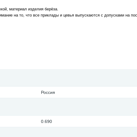
кой, материал изделия берёза.
мание на то, что все приклады и цевья выпускаются с допусками на пос
Россия
0.690