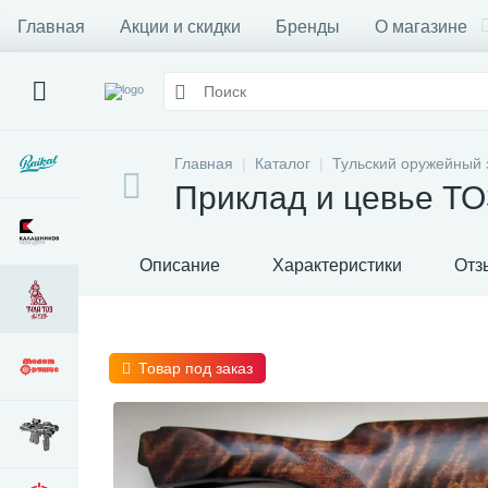
Главная
Акции и скидки
Бренды
О магазине
Главная
Каталог
Тульский оружейный 
Приклад и цевье ТО
Описание
Характеристики
Отз
Товар под заказ