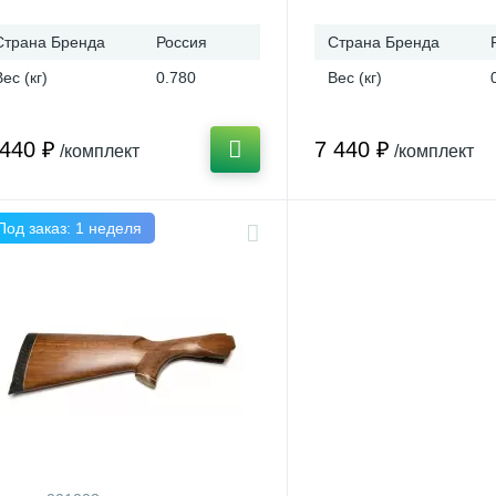
Страна Бренда
Россия
Страна Бренда
Вес (кг)
0.780
Вес (кг)
 440 ₽
7 440 ₽
/комплект
/комплект
Под заказ: 1 неделя