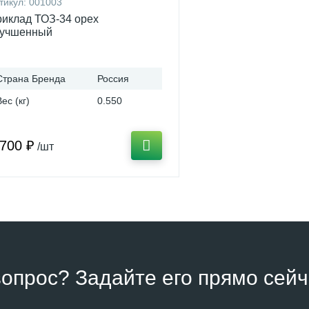
тикул:
001003
иклад ТОЗ-34 орех
лучшенный
Страна Бренда
Россия
Вес (кг)
0.550
 700 ₽
/шт
вопрос? Задайте его прямо сейч