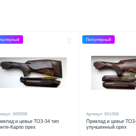
пулярный
Популярный
тикул:
000998
Артикул:
001006
иклад и цевье ТОЗ-34 тип
Приклад и цевье ТОЗ
нте-Карло орех
улучшенный орех