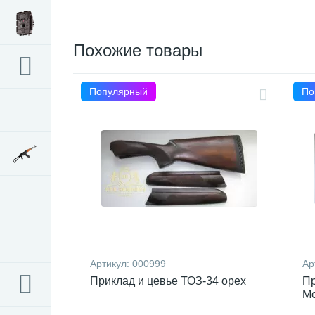
Похожие товары
Популярный
По
Артикул:
000999
Ар
Приклад и цевье ТОЗ-34 орех
Пр
Мо