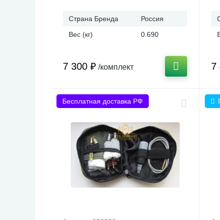
Страна Бренда
Россия
Вес (кг)
0.690
7 300 ₽
7
/комплект
Бесплатная доставка РФ