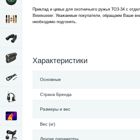
Приклад и цевье для охотничьего ружья ТОЗ-34 с отдел
Внимание
: Уважаемые покупатели, обращаем Ваше вни
необходимо подгонять.
Характеристики
Основные
Страна Бренда
Размеры и вес
Вес (кг)
Другие параметры