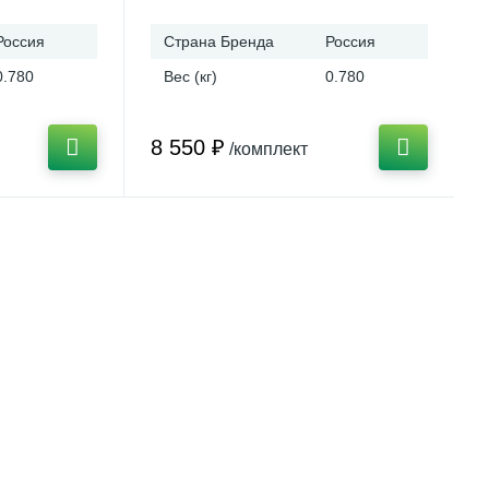
Россия
Страна Бренда
Россия
0.780
Вес (кг)
0.780
8 550 ₽
/комплект