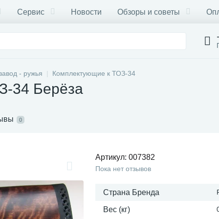
Сервис
Новости
Обзоры и советы
Опл
завод - ружья
Комплектующие к ТОЗ-34
З-34 Берёза
ывы
0
Артикул:
007382
Пока нет отзывов
Страна Бренда
Вес (кг)