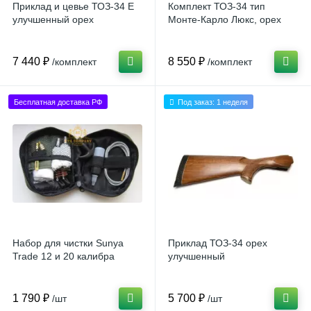
Приклад и цевье ТОЗ-34 Е
Комплект ТОЗ-34 тип
улучшенный орех
Монте-Карло Люкс, орех
7 440 ₽
8 550 ₽
/комплект
/комплект
Бесплатная доставка РФ
Под заказ: 1 неделя
Набор для чистки Sunya
Приклад ТОЗ-34 орех
Trade 12 и 20 калибра
улучшенный
1 790 ₽
5 700 ₽
/шт
/шт