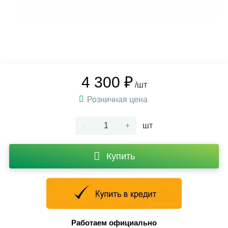
4 300 ₽
/шт
Розничная цена
-
+
шт
Купить
Работаем официально