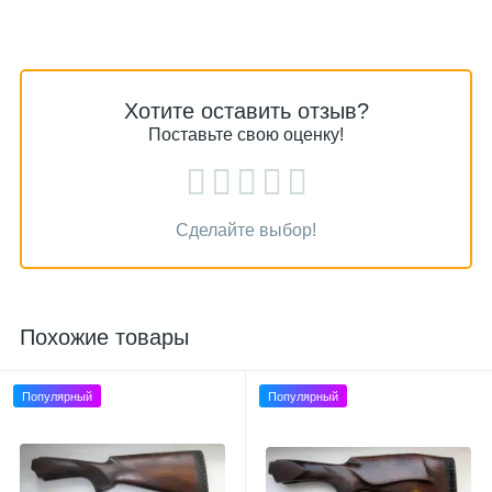
Хотите оставить отзыв?
Поставьте свою оценку!
Сделайте выбор!
Похожие товары
Популярный
Популярный