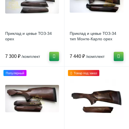
Приклад и цевье ТОЗ-34
Приклад и цевье ТОЗ-34
орех
тип Монте-Карло орех
7 300 ₽
7 440 ₽
/комплект
/комплект
Популярный
Товар под заказ