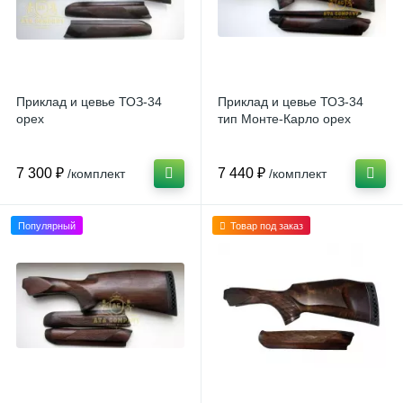
Приклад и цевье ТОЗ-34
Приклад и цевье ТОЗ-34
орех
тип Монте-Карло орех
7 300 ₽
7 440 ₽
/комплект
/комплект
Популярный
Товар под заказ