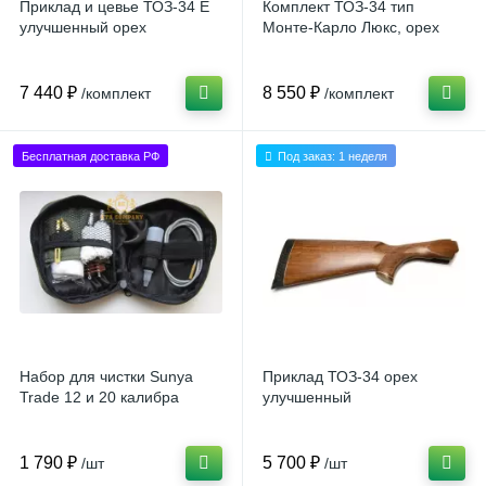
Приклад и цевье ТОЗ-34 Е
Комплект ТОЗ-34 тип
улучшенный орех
Монте-Карло Люкс, орех
7 440 ₽
8 550 ₽
/комплект
/комплект
Бесплатная доставка РФ
Под заказ: 1 неделя
Набор для чистки Sunya
Приклад ТОЗ-34 орех
Trade 12 и 20 калибра
улучшенный
1 790 ₽
5 700 ₽
/шт
/шт