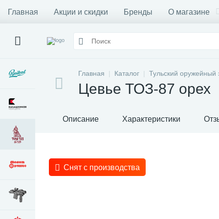
Главная
Акции и скидки
Бренды
О магазине
Главная
Каталог
Тульский оружейный 
Цевье ТОЗ-87 орех
Описание
Характеристики
Отз
Снят с производства