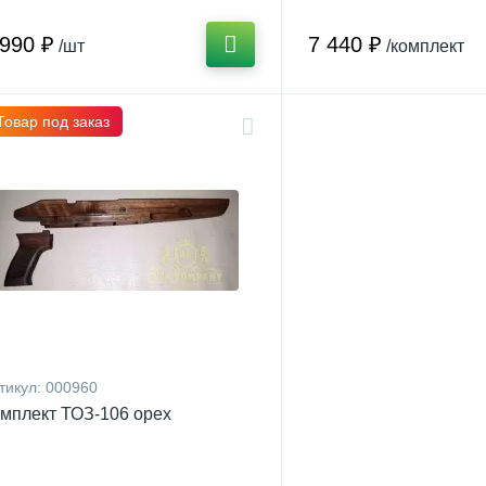
 990 ₽
7 440 ₽
/шт
/комплект
Товар под заказ
тикул:
000960
мплект ТОЗ-106 орех