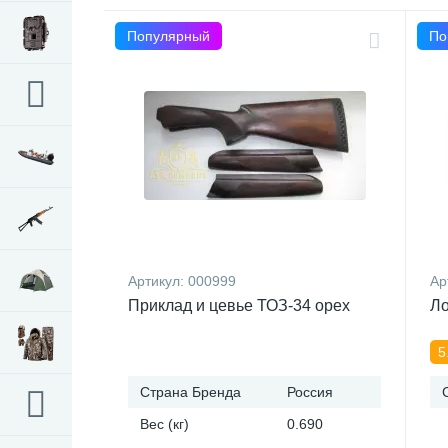
Популярный
По
Артикул:
000999
Ар
Приклад и цевье ТОЗ-34 орех
Ло
5
Страна Бренда
Россия
Вес (кг)
0.690