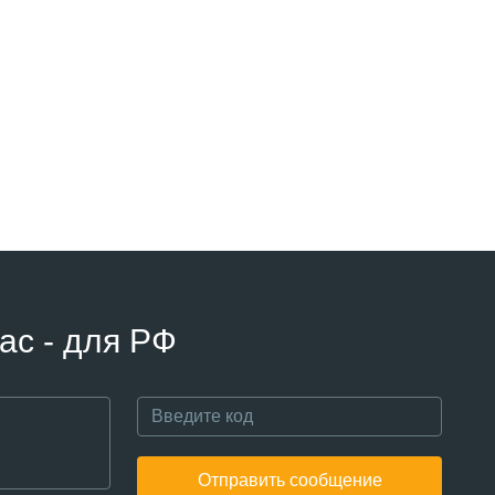
ас - для РФ
Отправить сообщение