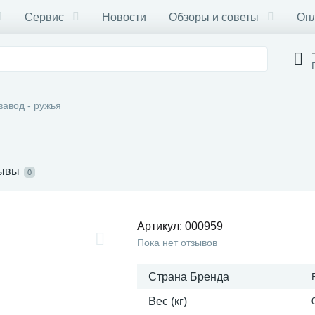
Сервис
Новости
Обзоры и советы
Опл
завод - ружья
ывы
0
Артикул:
000959
Пока нет отзывов
Страна Бренда
Вес (кг)