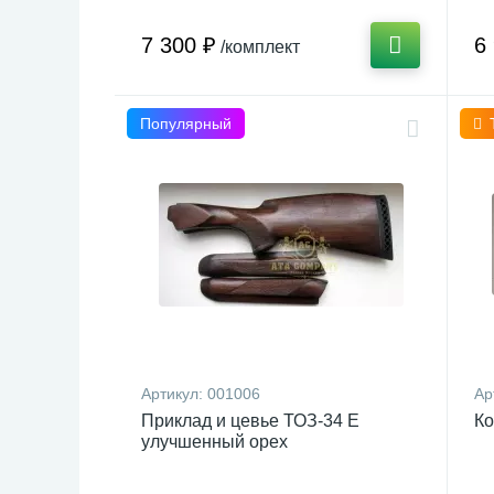
7 300 ₽
6
/комплект
Популярный
Артикул:
001006
Ар
Приклад и цевье ТОЗ-34 Е
Ко
улучшенный орех