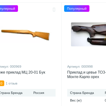
пулярный
Популярный
тикул:
000969
Артикул:
000998
же приклад МЦ 20-01 Бук
Приклад и цевье ТОЗ-
Монте-Карло орех
1 отзыв
.0
Страна Бренда
Россия
Страна Бренда
Вес (кг)