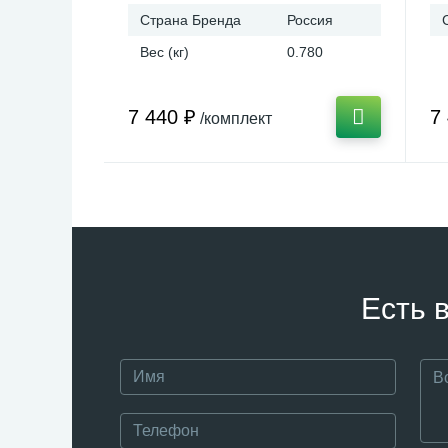
Страна Бренда
Россия
Вес (кг)
0.780
7 440 ₽
7
/комплект
Есть 