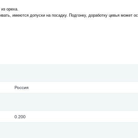
 из ореха.
ивать, имеются допуски на посадку. Подгонку, доработку цевья может о
Россия
0.200