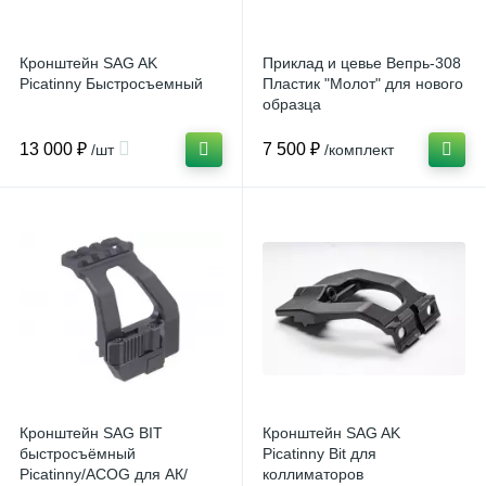
Кронштейн SAG AK
Приклад и цевье Вепрь-308
Picatinny Быстросъемный
Пластик "Молот" для нового
образца
13 000 ₽
7 500 ₽
/шт
/комплект
Кронштейн SAG BIT
Кронштейн SAG AK
быстросъёмный
Picatinny Bit для
Picatinny/ACOG для АК/
коллиматоров