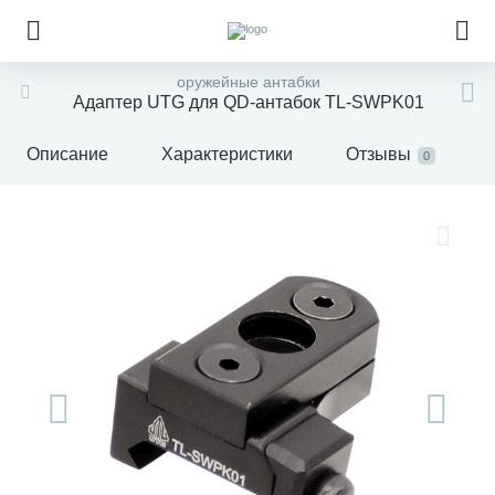
оружейные антабки
Адаптер UTG для QD-антабок TL-SWPK01
Описание
Характеристики
Отзывы
0