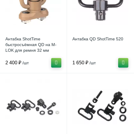
Антабка ShotTime
Антабка QD ShotTime 520
быстросъёмная QD на M-
LOK для ремня 32 мм
2 400 ₽
1 650 ₽
/шт
/шт