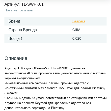
Артикул:
TL-SWPK01
Пока нет отзывов
Бренд
Leapers
Страна Бренда
США
Вес (кг)
0.020
Описание
Адаптер UTG для QD-антабок TL-SWPK01 сделан на
высокоточном ЧПУ из прочного авиационного алюминия с матовым
черным анодированием.
Инновационный компактный, легкий, прочный адаптер с
монтажными винтами Max Strength Torx Drive для планки Picatinny
/ Weaver.
Съемный модуль Keymod, совместимый со стандартными слотами
Keymod на планках Keymod для крепления адаптера без
дополнительного перехода на Picatinny.