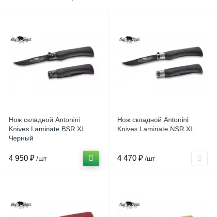
Нож складной Antonini
Нож складной Antonini
Knives Laminate BSR XL
Knives Laminate NSR XL
Черный
4 950 ₽
4 470 ₽
/шт
/шт