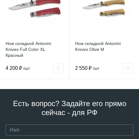
Нож складной Antonini
Нож складной Antonini
Knives Full Color XL
Knives Olive M
Красный
4 200 ₽
2 550 ₽
/шт
/шт
Есть вопрос? Задайте его прямо
сейчас - для РФ