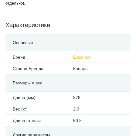
отдельно).
Характеристики
Основные
Бренд
Excalibur
Страна Бренда
Канада
Размеры и вес
Длина (мм)
978
Вес (кг)
2.9
Длина стрелы
50.8
Другие параметры