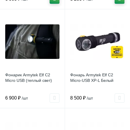
Фонарик Armytek Elf C2
Фонарь Armytek Elf C2
Micro USB (теплый свет)
Micro-USB XP-L Белый
6 900 ₽
8 500 ₽
/шт
/шт