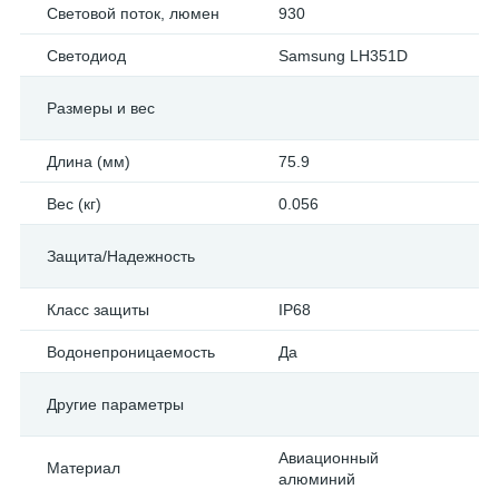
Световой поток, люмен
930
Светодиод
Samsung LH351D
Размеры и вес
Длина (мм)
75.9
Вес (кг)
0.056
Защита/Надежность
Класс защиты
IP68
Водонепроницаемость
Да
Другие параметры
Авиационный
Материал
алюминий