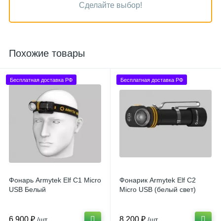
Сделайте выбор!
Похожие товары
Бесплатная доставка РФ
Бесплатная доставка РФ
Фонарь Armytek Elf C1 Micro
Фонарик Armytek Elf C2
USB Белый
Micro USB (белый свет)
6 900 ₽
8 200 ₽
/шт
/шт