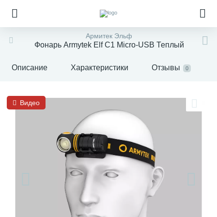
Армитек Эльф
Фонарь Armytek Elf C1 Micro-USB Теплый
Описание
Характеристики
Отзывы
0
Видео