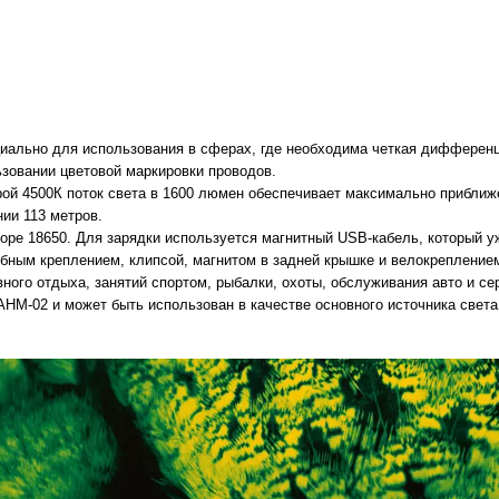
ециально для использования в сферах, где необходима четкая дифференц
ьзовании цветовой маркировки проводов.
ой 4500К поток света в 1600 люмен обеспечивает максимально приближ
ии 113 метров.
торе 18650. Для зарядки используется магнитный USB-кабель, который у
обным креплением, клипсой, магнитом в задней крышке и велокреплени
ного отдыха, занятий спортом, рыбалки, охоты, обслуживания авто и се
 AHM-02 и может быть использован в качестве основного источника света