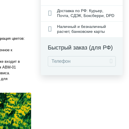
Доставка по РФ: Курьер,
Почта, СДЭК, Боксберри, DPD
Наличный и безналичный
расчет, банковские карты
иация цветов:
Быстрый заказ (для РФ)
енное к
же входит в
ем ABM-01
рвиса.
 для