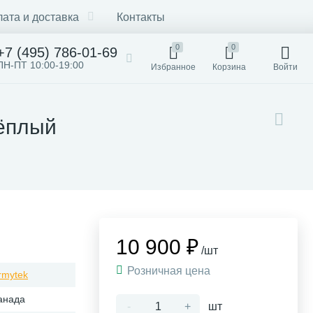
ата и доставка
Контакты
0
0
+7 (495) 786-01-69
ПН-ПТ 10:00-19:00
Избранное
Корзина
Войти
Тёплый
10 900 ₽
/шт
Розничная цена
rmytek
анада
-
+
шт