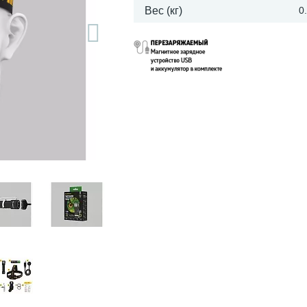
Вес (кг)
0