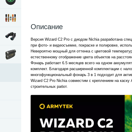
Описание
Версия Wizard C2 Pro с диодом Nichia разработана сп
при фото- и видеосъемке, покраске и полировке, испол
Невероятно мощный для оттенка с цветовой температур
естественному отображение цвета объектов на расстоян
Фонарь работает 6.5 месяцев всего на одном аккумуля
комплект. Благодаря расширенной комплектации с нал
многофункциональный фонарь 3 в 1 подходит для актив
Wizard C2 Pro Nichia совместим с креплением на каску
строительных работ.