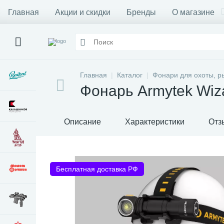
Главная
Акции и скидки
Бренды
О магазине
Главная
Каталог
Фонари для охоты, р
Фонарь Armytek Wiz
Описание
Характеристики
Отз
Бесплатная доставка РФ