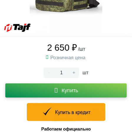
2 650 ₽
/шт
Розничная цена
-
+
шт
Купить
Работаем официально