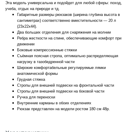
Эта модель универсальна и подойдет для любой сферы: поход,
учеба, отдых на природе и тд.
Габаритные размеры рюкзаков (ширина глубина высота в
сантиметрах) соответственно вместительности — 20 л
(23х22х44).
Два больших отделения для снаряжения на молнии
Ребра жесткости на спине, обеспечивающие комфорт при
движении
Боковые компрессионные стяжки
Съёмная поясная стропа, оптимально распределяющая
нагрузку в тазобедренной части
Широкие комфортабельные регулируемые лямки
анатомической формы
Грудная стяжка
Стропы для внешней подвески на фронтальной части
Стропы для внешней подвески на боковой части
Ручка для переноски
Внутренние карманы в обоих отделениях
Рюкзак представлен на модели ростом 180 см 48р.