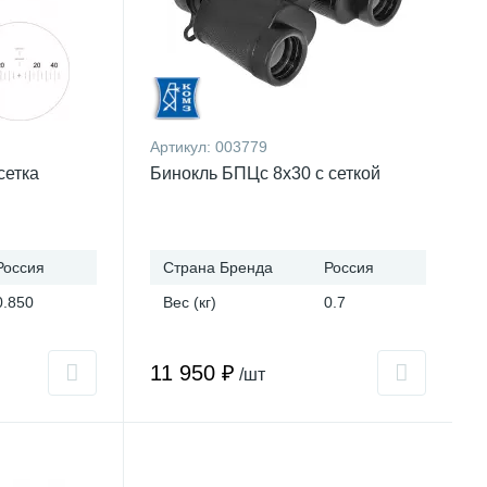
Артикул:
003779
сетка
Бинокль БПЦс 8x30 с сеткой
Россия
Страна Бренда
Россия
0.850
Вес (кг)
0.7
11 950 ₽
/шт