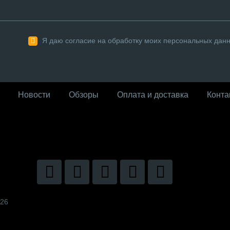
Я даю согласие на обработку моих персональных дан
Новости
Обзоры
Оплата и доставка
Конта
026