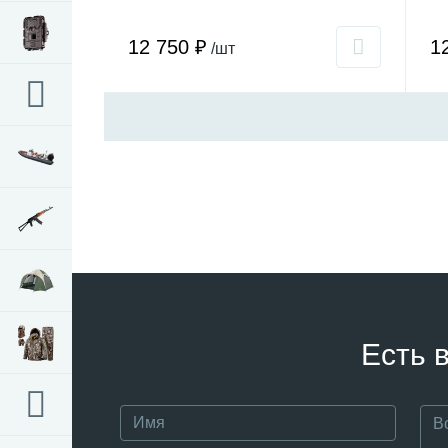
12 750 ₽
1
/шт
Есть 