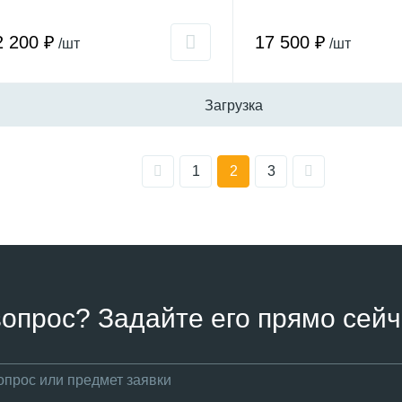
2 200 ₽
17 500 ₽
/шт
/шт
Загрузка
1
2
3
вопрос? Задайте его прямо сейч