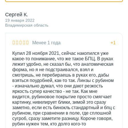
Сергей К.
19 января 2022
Владимирская область
Менее 1 года
+1
Купил 28 ноября 2021, сейчас накопился уже
какое-то понимание, что же такое БПЦ. В руках
лежит удобно, не сказал бы, что анатомическая
форма, но я не подстраивался, взял и
смотришь, не перебираешь в руках его, дабы
взяться поудобней, как-то так. Линзы с рубином
- изначально думал, что они дают резкость
яркость супер качество - не так. Как мне
видится, рубиновое покрытие просто смягчает
картинку, нивелирует блики, зимой это сразу
заметно, если есть бинокль стандартный и бпц с
рубином, при сравнении в поле, где сплошной
сугроб, сразу заметите разницу. Короче говоря,
рубин нужен тем, кто долго кого-то