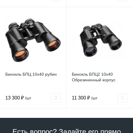
Бинокль БПЦ 10x40 рубин
Бинокль БПЦ2 10x40
Обрезиненный корпус
13 300 ₽
11 300 ₽
/шт
/шт
Есть вопрос? Задайте его прямо