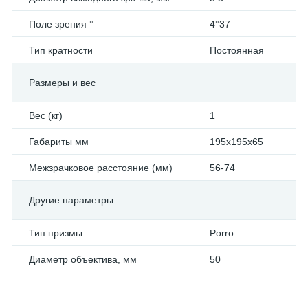
Поле зрения °
4°37
Тип кратности
Постоянная
Размеры и вес
Вес (кг)
1
Габариты мм
195x195x65
Межзрачковое расстояние (мм)
56-74
Другие параметры
Тип призмы
Porro
Диаметр объектива, мм
50