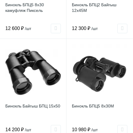
Бинокль БПЦ5 8x30
Бинокль БПЦ2 Байгыш
камуфляж Пиксель
12x45М
12 600 ₽
12 300 ₽
/шт
/шт
Бинокль Байгыш БПЦ 15x50
Бинокль БПЦ5 8x30М
14 200 ₽
10 980 ₽
/шт
/шт