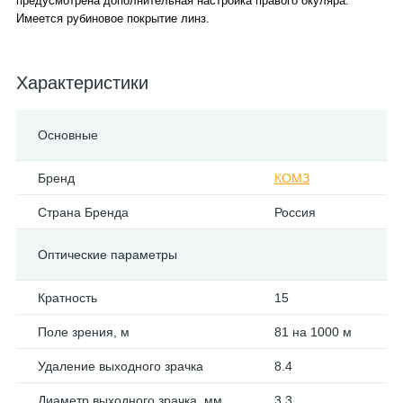
предусмотрена дополнительная настройка правого окуляра.
Имеется рубиновое покрытие линз.
Характеристики
Основные
Бренд
КОМЗ
Страна Бренда
Россия
Оптические параметры
Кратность
15
Поле зрения, м
81 на 1000 м
Удаление выходного зрачка
8.4
Диаметр выходного зрачка, мм
3.3