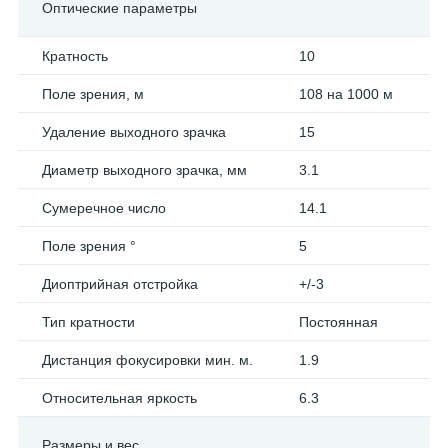
Оптические параметры
Кратность
10
Поле зрения, м
108 на 1000 м
Удаление выходного зрачка
15
Диаметр выходного зрачка, мм
3.1
Сумеречное число
14.1
Поле зрения °
5
Диоптрийная отстройка
+/-3
Тип кратности
Постоянная
Дистанция фокусировки мин. м.
1.9
Относительная яркость
6.3
Размеры и вес