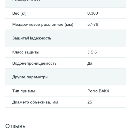
Вес (кг)
0.300
Межзрачковое расстояние (мм)
57-78
Защита/Надежность
Класс защиты
JIS 6
Водонепроницаемость
Да
Другие параметры
Тип призмы
Porro BAK4
Диаметр объектива, мм
25
Отзывы