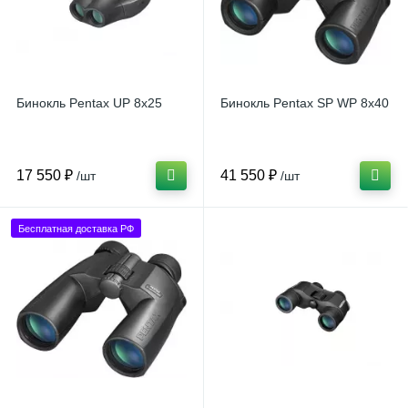
Бинокль Pentax UP 8x25
Бинокль Pentax SP WP 8x40
17 550 ₽
41 550 ₽
/шт
/шт
Бесплатная доставка РФ