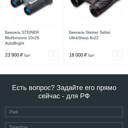
Бинокль STEINER
Бинокль Steiner Safari
BluHorizons 10x26
UltraSharp 8x22
AutoBright
23 900 ₽
18 000 ₽
/шт
/шт
Есть вопрос? Задайте его прямо
сейчас - для РФ