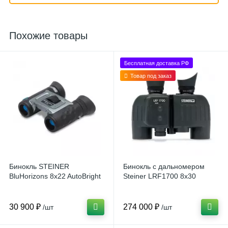
Похожие товары
Бесплатная доставка РФ
Товар под заказ
Бинокль STEINER
Бинокль с дальномером
BluHorizons 8x22 AutoBright
Steiner LRF1700 8x30
30 900 ₽
274 000 ₽
/шт
/шт