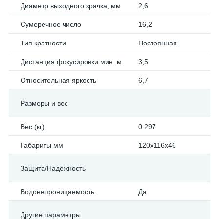
Диаметр выходного зрачка, мм
2,6
Сумеречное число
16,2
Тип кратности
Постоянная
Дистанция фокусировки мин. м.
3,5
Относительная яркость
6,7
Размеры и вес
Вес (кг)
0.297
Габариты мм
120x116x46
Защита/Надежность
Водонепроницаемость
Да
Другие параметры