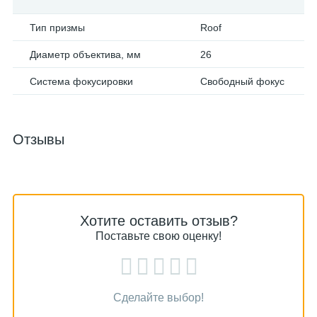
Тип призмы
Roof
Диаметр объектива, мм
26
Система фокусировки
Свободный фокус
Отзывы
Хотите оставить отзыв?
Поставьте свою оценку!
Сделайте выбор!