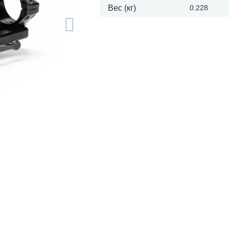
Вес (кг)
0.228