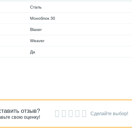
Сталь
Моноблок 30
Blaser
Weaver
Да
ставить отзыв?
Сделайте выбор!
вьте свою оценку!