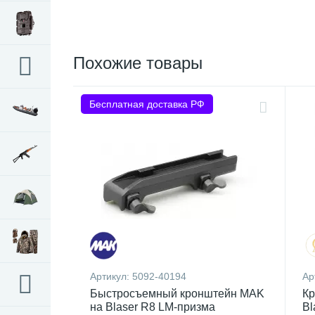
Похожие товары
Бесплатная доставка РФ
Артикул:
5092-40194
Ар
Быстросъемный кронштейн MAK
Кр
на Blaser R8 LM-призма
Bl