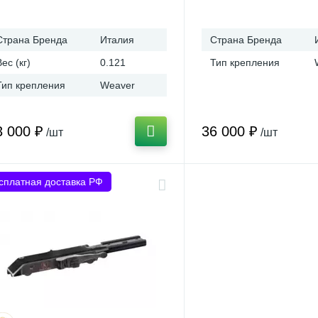
Страна Бренда
Италия
Страна Бренда
Вес (кг)
0.121
Тип крепления
Тип крепления
Weaver
3 000 ₽
36 000 ₽
/шт
/шт
сплатная доставка РФ