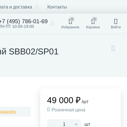
ата и доставка
Контакты
0
0
+7 (495) 786-01-69
ПН-ПТ 10:00-19:00
Избранное
Корзина
Войти
ый SBB02/SP01
49 000 ₽
/шт
Розничная цена
lessandro
-
+
шт