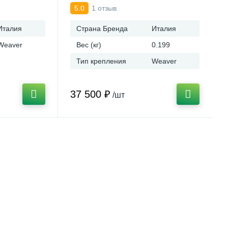
1 отзыв
5.0
Италия
Страна Бренда
Италия
Weaver
Вес (кг)
0.199
Тип крепления
Weaver
37 500 ₽
/шт