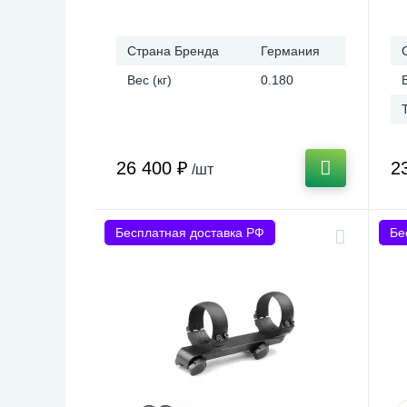
Страна Бренда
Германия
Вес (кг)
0.180
26 400 ₽
2
/шт
Бесплатная доставка РФ
Бе