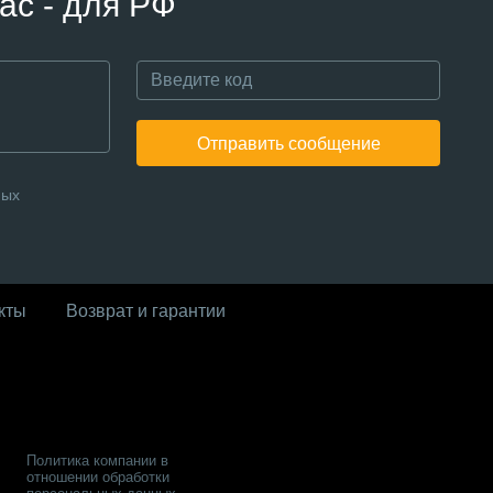
ас - для РФ
Отправить сообщение
ных
кты
Возврат и гарантии
Политика компании в
отношении обработки