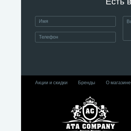
Есть 
Акции и скидки
Бренды
О магазине