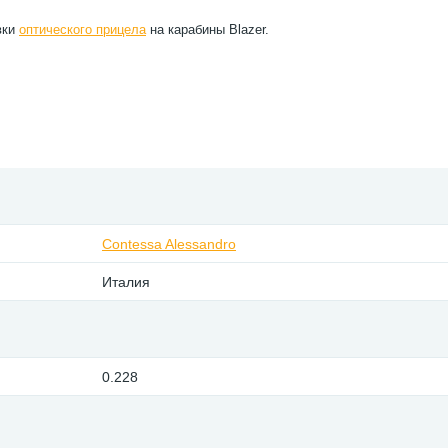
вки
оптического прицела
на карабины Blazer.
Contessa Alessandro
Италия
0.228