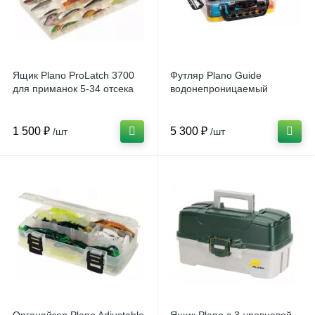
Ящик Plano ProLatch 3700
Футляр Plano Guide
для приманок 5-34 отсека
водонепроницаемый
1 500 ₽
5 300 ₽
/шт
/шт