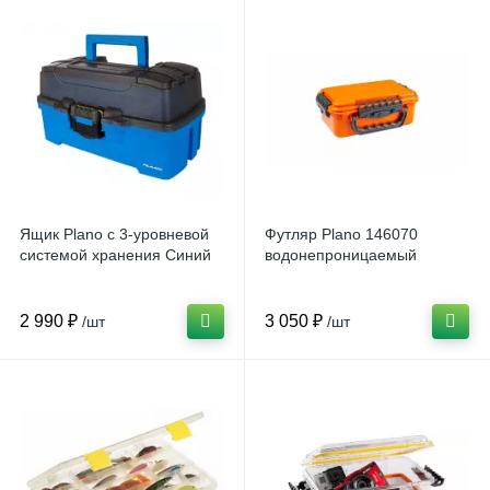
Ящик Plano с 3-уровневой
Футляр Plano 146070
системой хранения Синий
водонепроницаемый
2 990 ₽
3 050 ₽
/шт
/шт