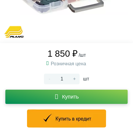
1 850 ₽
/шт
Розничная цена
-
+
шт
Купить