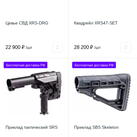
Цевье СВД XRS-DRG
Квадрейл XRS47-SET
22 900 ₽
28 200 ₽
/шт
/шт
Бесплатная доставка РФ
Бесплатная доставка РФ
Приклад тактический SRS
Приклад SBS Skeleton