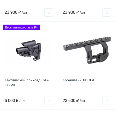
23 900 ₽
23 900 ₽
/шт
/шт
Бесплатная доставка РФ
Тактический приклад CAA
Кронштейн XDRGL
CBS/01
6 000 ₽
23 600 ₽
/шт
/шт