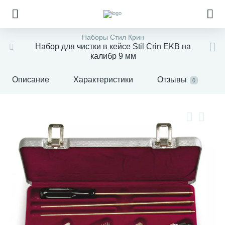
Наборы Стил Крин
Набор для чистки в кейсе Stil Crin EKB на
калибр 9 мм
Описание
Характеристики
Отзывы
0