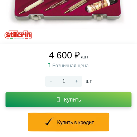
4 600 ₽
/шт
Розничная цена
-
+
шт
Купить