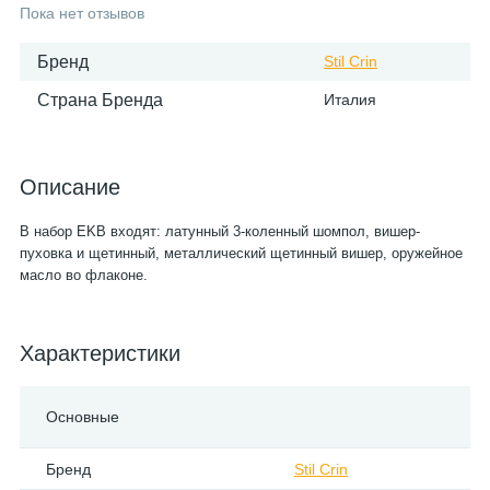
Пока нет отзывов
Бренд
Stil Crin
Страна Бренда
Италия
Описание
В набор EKB входят: латунный 3-коленный шомпол, вишер-
пуховка и щетинный, металлический щетинный вишер, оружейное
масло во флаконе.
Характеристики
Основные
Бренд
Stil Crin