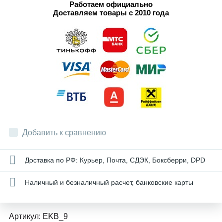
Работаем официально
Доставляем товары с 2010 года
Добавить к сравнению
Доставка по РФ: Курьер, Почта, СДЭК, Боксберри, DPD
Наличный и безналичный расчет, банковские карты
Артикул:
EKB_9