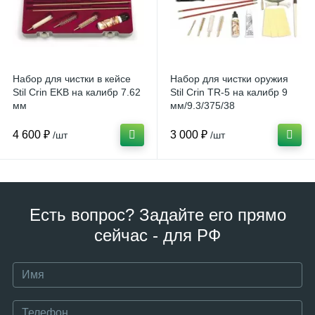
Набор для чистки в кейсе
Набор для чистки оружия
Stil Crin EKB на калибр 7.62
Stil Crin TR-5 на калибр 9
мм
мм/9.3/375/38
4 600 ₽
3 000 ₽
/шт
/шт
Есть вопрос? Задайте его прямо
сейчас - для РФ