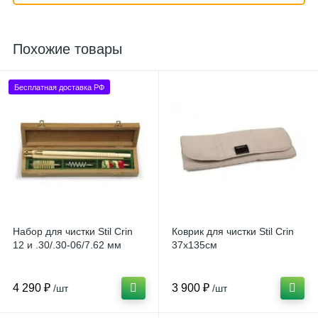
Похожие товары
Бесплатная доставка РФ
Набор для чистки Stil Crin
Коврик для чистки Stil Crin
12 и .30/.30-06/7.62 мм
37x135см
4 290 ₽
3 900 ₽
/шт
/шт