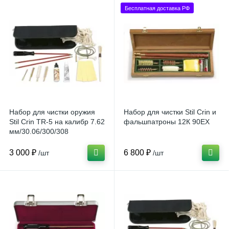
Бесплатная доставка РФ
Набор для чистки оружия
Набор для чистки Stil Crin и
Stil Crin TR-5 на калибр 7.62
фальшпатроны 12К 90EX
мм/30.06/300/308
3 000 ₽
6 800 ₽
/шт
/шт