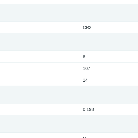
CR2
6
107
14
0.198