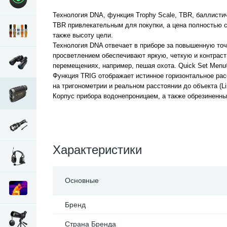
Технология DNA, функция Trophy Scale, TBR, баллисти
TBR привлекательным для покупки, а цена полностью со
также высоту цели.
Технология DNA отвечает в приборе за повышенную точ
просветлением обеспечивают яркую, четкую и контраст
перемещениях, например, пешая охота. Quick Set Menu
Функция TRIG отображает истинное горизонтальное расс
на тригонометрии и реальном расстоянии до объекта (Lin
Корпус прибора водонепроницаем, а также обрезиненны
Характеристики
Основные
Бренд
Страна Бренда