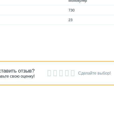
Монокуляр
730
23
ставить отзыв?
Сделайте выбор!
вьте свою оценку!