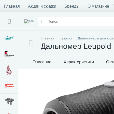
Главная
Акции и скидки
Бренды
О магазине
Главная
Каталог
Дальномеры для охо
Дальномер Leupold
Описание
Характеристики
Отз