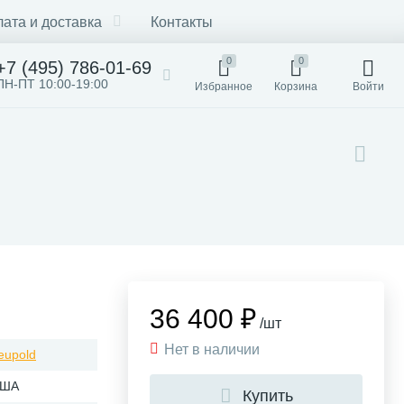
ата и доставка
Контакты
0
0
+7 (495) 786-01-69
ПН-ПТ 10:00-19:00
Избранное
Корзина
Войти
36 400 ₽
/шт
Нет в наличии
eupold
ША
Купить