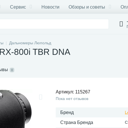
Сервис
Новости
Обзоры и советы
Опл
ты
Дальномеры Люпольд
 RX-800i TBR DNA
ывы
0
Артикул:
115267
Пока нет отзывов
Бренд
L
Страна Бренда
С