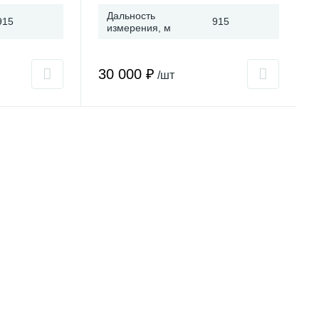
Дальность
915
915
измерения, м
30 000 ₽
/шт