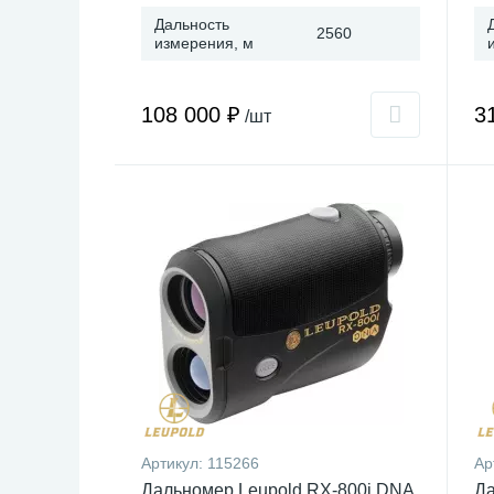
Дальность
2560
измерения, м
108 000 ₽
3
/шт
Артикул:
115266
Ар
Дальномер Leupold RX-800i DNA
Да