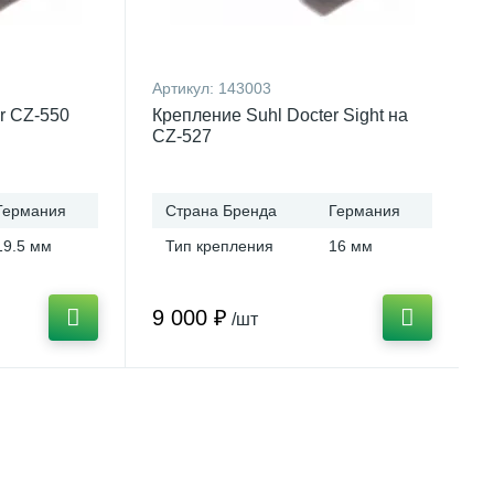
Артикул:
143003
r CZ-550
Крепление Suhl Docter Sight на
CZ-527
Германия
Страна Бренда
Германия
19.5 мм
Тип крепления
16 мм
9 000 ₽
/шт