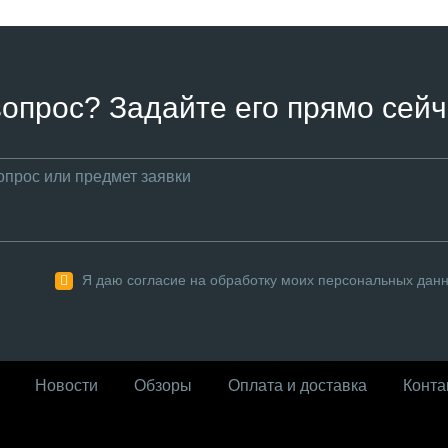
вопрос? Задайте его прямо сейч
Я даю согласие на обработку моих персональных дан
Новости
Обзоры
Оплата и доставка
Конта