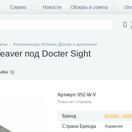
Сервис
Новости
Обзоры и советы
Опл
целы
Коллиматоры Ноблекс-Доктер и крепления
aver под Docter Sight
ывы
0
Артикул:
052-W-V
Пока нет отзывов
Бренд
RUSAN - MIK
Страна Бренда
Хорватия