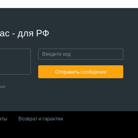
ас - для РФ
Отправить сообщение
ных
кты
Возврат и гарантии