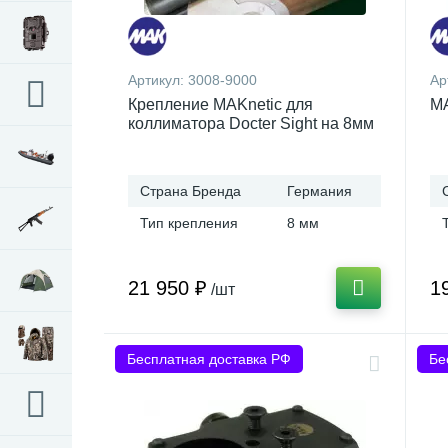
Артикул:
3008-9000
Ар
Крепление MAKnetic для
MA
коллиматора Docter Sight на 8мм
Страна Бренда
Германия
Тип крепления
8 мм
21 950 ₽
1
/шт
Бесплатная доставка РФ
Бе