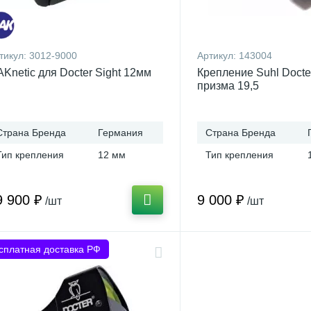
тикул:
3012-9000
Артикул:
143004
Knetic для Docter Sight 12мм
Крепление Suhl Docte
призма 19,5
Страна Бренда
Германия
Страна Бренда
Тип крепления
12 мм
Тип крепления
9 900 ₽
9 000 ₽
/шт
/шт
сплатная доставка РФ