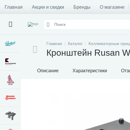
Главная
Акции и скидки
Бренды
О магазине
Главная
Каталог
Коллиматорные при
Кронштейн Rusan We
Описание
Характеристики
Отз